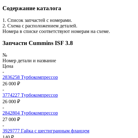
Содержание каталога
1. Список запчастей с номерами.
2. Схема с расположением деталей.
Номера в списке соответствуют номерам на схеме.
Запчасти Cummins ISF 3.8
№
Номер детали и название
Цена
-
2836258
Турбокомпрессор
26 000 ₽
-
3774227
Турбокомпрессор
26 000 ₽
-
2842804
Турбокомпрессор
27 000 ₽
-
3929777
Гайка с шестигранным фланцем
140 ₽