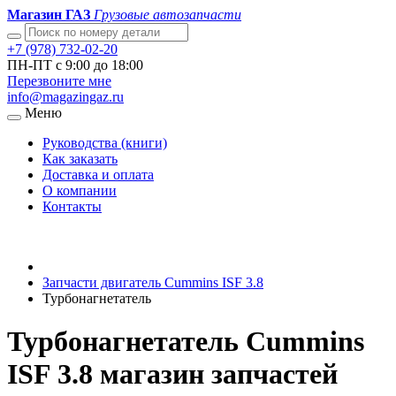
Магазин ГАЗ
Грузовые автозапчасти
+7 (978) 732-02-20
ПН-ПТ с 9:00 до 18:00
Перезвоните мне
info@magazingaz.ru
Меню
Руководства (книги)
Как заказать
Доставка и оплата
О компании
Контакты
Запчасти двигатель Cummins ISF 3.8
Турбонагнетатель
Турбонагнетатель Cummins
ISF 3.8 магазин запчастей