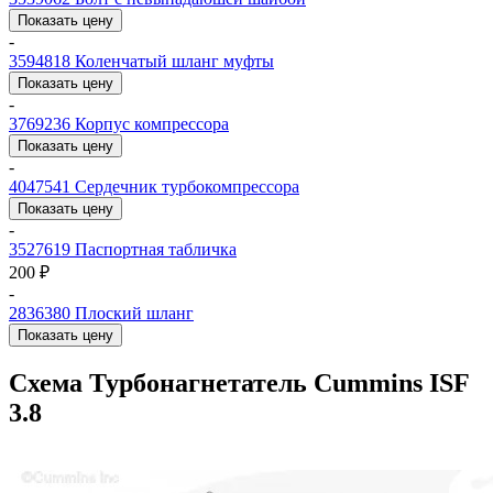
Показать цену
-
3594818
Коленчатый шланг муфты
Показать цену
-
3769236
Корпус компрессора
Показать цену
-
4047541
Сердечник турбокомпрессора
Показать цену
-
3527619
Паспортная табличка
200 ₽
-
2836380
Плоский шланг
Показать цену
Схема Турбонагнетатель Cummins ISF
3.8