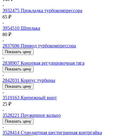
-
3932475
Прокладка турбокомпрессора
65 ₽
-
3954510
Шпилька
80 ₽
-
2837696
Привод турбокомпрессора
Показать цену
-
2838907
Концевая регулировочная тяга
Показать цену
-
2842031
Корпус турбины
Показать цену
-
3519163
Крепежный винт
25 ₽
-
3528221
Пружинное кольцо
Показать цену
-
3528414
Стандартная шестигранная контргайка