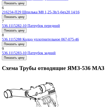
Показать цену
6
216234-П29
Шпилька М8 1,25-3h/1-6gx20 14/16
Показать цену
7
536.1115282-10
Патрубок передний
Показать цену
8
536.1115288
Колцо уплотнительное 067-075-46
Показать цену
9
536.1115283-10
Патрубок задний
Показать цену
Схема Трубы отводящие ЯМЗ-536 МАЗ