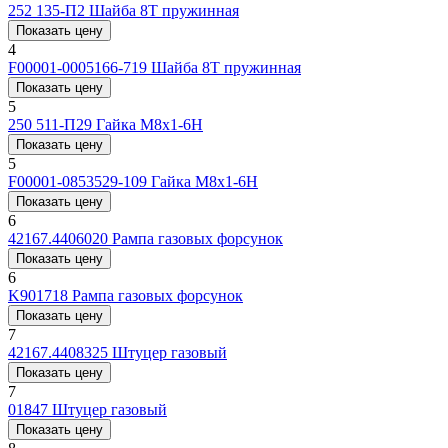
252 135-П2
Шайба 8Т пружинная
Показать цену
4
F00001-0005166-719
Шайба 8Т пружинная
Показать цену
5
250 511-П29
Гайка М8х1-6H
Показать цену
5
F00001-0853529-109
Гайка М8х1-6H
Показать цену
6
42167.4406020
Рампа газовых форсунок
Показать цену
6
K901718
Рампа газовых форсунок
Показать цену
7
42167.4408325
Штуцер газовый
Показать цену
7
01847
Штуцер газовый
Показать цену