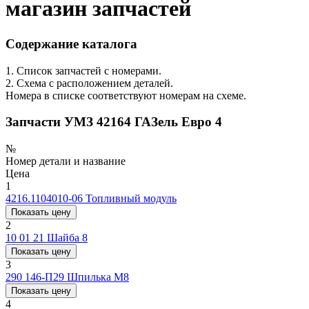
магазин запчастей
Содержание каталога
1. Список запчастей с номерами.
2. Схема с расположением деталей.
Номера в списке соответствуют номерам на схеме.
Запчасти УМЗ 42164 ГАЗель Евро 4
№
Номер детали и название
Цена
1
4216.1104010-06
Топливный модуль
Показать цену
2
10 01 21
Шайба 8
Показать цену
3
290 146-П29
Шпилька M8
Показать цену
4