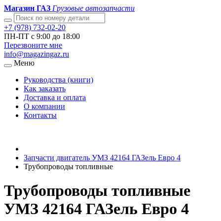
Магазин ГАЗ
Грузовые автозапчасти
+7 (978) 732-02-20
ПН-ПТ с 9:00 до 18:00
Перезвоните мне
info@magazingaz.ru
Меню
Руководства (книги)
Как заказать
Доставка и оплата
О компании
Контакты
Запчасти двигатель УМЗ 42164 ГАЗель Евро 4
Трубопроводы топливные
Трубопроводы топливные
УМЗ 42164 ГАЗель Евро 4