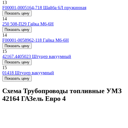
13
F00001-0005164-718
Шайба 6Л пружинная
Показать цену
14
250 508-П29
Гайка М6-6H
Показать цену
14
F00001-0058962-118
Гайка М6-6H
Показать цену
15
42167.4405023
Штуцер вакуумный
Показать цену
15
01418
Штуцер вакуумный
Показать цену
Схема Трубопроводы топливные УМЗ
42164 ГАЗель Евро 4