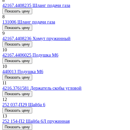
8
42167.4408235
Шланг подачи газа
Показать цену
8
131006
Шланг подачи газа
Показать цену
9
42167.4408236
Хомут пружинный
Показать цену
10
42167.4406025
Подушка М6
Показать цену
10
440013
Подушка М6
Показать цену
11
4216.3761581
Держатель скобы угловой
Показать цену
12
252 037-П29
Шайба 6
Показать цену
13
252 154-П2
Шайба 6Л пружинная
Показать цену