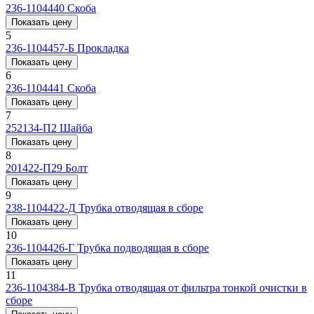
236-1104440
Скоба
Показать цену
5
236-1104457-Б
Прокладка
Показать цену
6
236-1104441
Скоба
Показать цену
7
252134-П2
Шайба
Показать цену
8
201422-П29
Болт
Показать цену
9
238-1104422-Д
Трубка отводящая в сборе
Показать цену
10
236-1104426-Г
Трубка подводящая в сборе
Показать цену
11
236-1104384-В
Трубка отводящая от фильтра тонкой очистки в
сборе