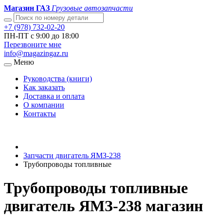
Магазин ГАЗ
Грузовые автозапчасти
+7 (978) 732-02-20
ПН-ПТ с 9:00 до 18:00
Перезвоните мне
info@magazingaz.ru
Меню
Руководства (книги)
Как заказать
Доставка и оплата
О компании
Контакты
Запчасти двигатель ЯМЗ-238
Трубопроводы топливные
Трубопроводы топливные
двигатель ЯМЗ-238 магазин