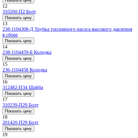
Показать цену
12
310260-П2
Болт
Показать цену
13
238-1104308-Д
Трубка топливного насоса высокого давления
в сборе
Показать цену
14
238-1104459-Б
Колодка
Показать цену
15
236-1104458
Колодка
Показать цену
16
312482-П34
Шайба
Показать цену
17
310239-П29
Болт
Показать цену
18
201420-П29
Болт
Показать цену
19