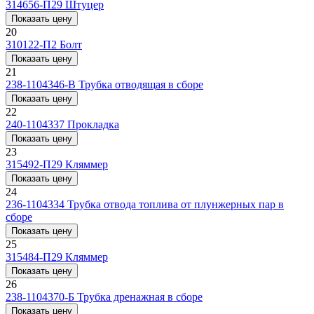
314656-П29
Штуцер
Показать цену
20
310122-П2
Болт
Показать цену
21
238-1104346-В
Трубка отводящая в сборе
Показать цену
22
240-1104337
Прокладка
Показать цену
23
315492-П29
Кляммер
Показать цену
24
236-1104334
Трубка отвода топлива от плунжерных пар в
сборе
Показать цену
25
315484-П29
Кляммер
Показать цену
26
238-1104370-Б
Трубка дренажная в сборе
Показать цену