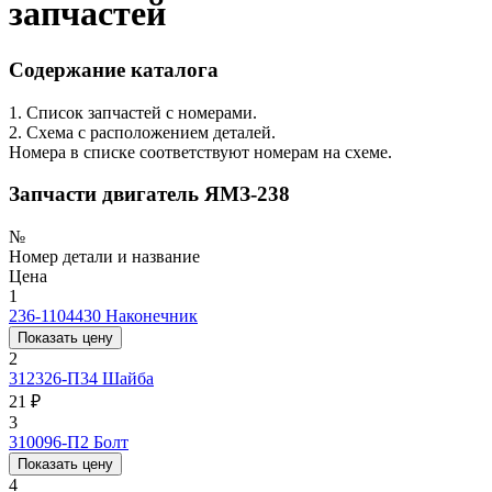
запчастей
Содержание каталога
1. Список запчастей с номерами.
2. Схема с расположением деталей.
Номера в списке соответствуют номерам на схеме.
Запчасти двигатель ЯМЗ-238
№
Номер детали и название
Цена
1
236-1104430
Наконечник
Показать цену
2
312326-П34
Шайба
21 ₽
3
310096-П2
Болт
Показать цену
4