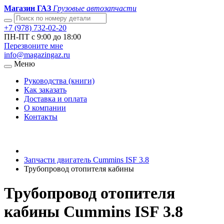
Магазин ГАЗ
Грузовые автозапчасти
+7 (978) 732-02-20
ПН-ПТ с 9:00 до 18:00
Перезвоните мне
info@magazingaz.ru
Меню
Руководства (книги)
Как заказать
Доставка и оплата
О компании
Контакты
Запчасти двигатель Cummins ISF 3.8
Трубопровод отопителя кабины
Трубопровод отопителя
кабины Cummins ISF 3.8