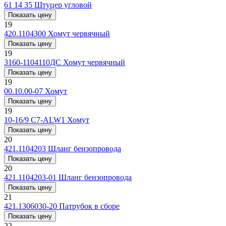
61 14 35
Штуцер угловой
Показать цену
19
420.1104300
Хомут червячный
Показать цену
19
3160-1104110ДС
Хомут червячный
Показать цену
19
00.10.00-07
Хомут
Показать цену
19
10-16/9 C7-ALW1
Хомут
Показать цену
20
421.1104203
Шланг бензопровода
Показать цену
20
421.1104203-01
Шланг бензопровода
Показать цену
21
421.1306030-20
Патрубок в сборе
Показать цену
22