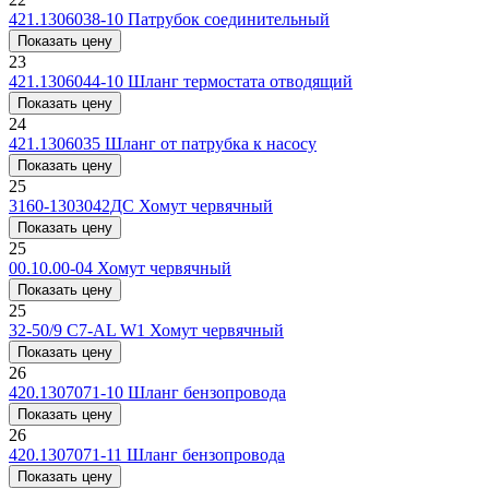
421.1306038-10
Патрубок соединительный
Показать цену
23
421.1306044-10
Шланг термостата отводящий
Показать цену
24
421.1306035
Шланг от патрубка к насосу
Показать цену
25
3160-1303042ДС
Хомут червячный
Показать цену
25
00.10.00-04
Хомут червячный
Показать цену
25
32-50/9 C7-AL W1
Хомут червячный
Показать цену
26
420.1307071-10
Шланг бензопровода
Показать цену
26
420.1307071-11
Шланг бензопровода
Показать цену