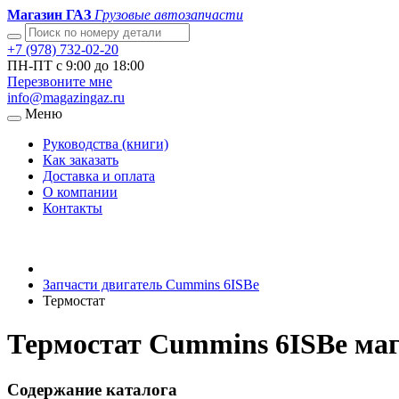
Магазин ГАЗ
Грузовые автозапчасти
+7 (978) 732-02-20
ПН-ПТ с 9:00 до 18:00
Перезвоните мне
info@magazingaz.ru
Меню
Руководства (книги)
Как заказать
Доставка и оплата
О компании
Контакты
Запчасти двигатель Cummins 6ISBe
Термостат
Термостат Cummins 6ISBe маг
Содержание каталога