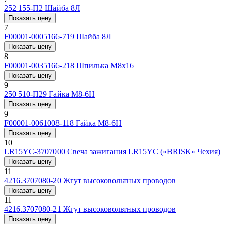
252 155-П2
Шайба 8Л
Показать цену
7
F00001-0005166-719
Шайба 8Л
Показать цену
8
F00001-0035166-218
Шпилька М8х16
Показать цену
9
250 510-П29
Гайка М8-6Н
Показать цену
9
F00001-0061008-118
Гайка М8-6Н
Показать цену
10
LR15YC-3707000
Свеча зажигания LR15YC («BRISK» Чехия)
Показать цену
11
4216.3707080-20
Жгут высоковольтных проводов
Показать цену
11
4216.3707080-21
Жгут высоковольтных проводов
Показать цену