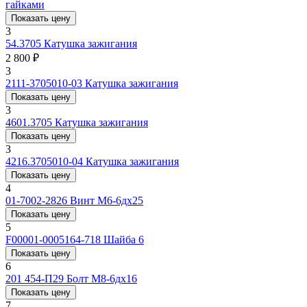
гайками
Показать цену
3
54.3705
Катушка зажигания
2 800 ₽
3
2111-3705010-03
Катушка зажигания
Показать цену
3
4601.3705
Катушка зажигания
Показать цену
3
4216.3705010-04
Катушка зажигания
Показать цену
4
01-7002-2826
Винт М6-6дх25
Показать цену
5
F00001-0005164-718
Шайба 6
Показать цену
6
201 454-П29
Болт М8-6дх16
Показать цену
7