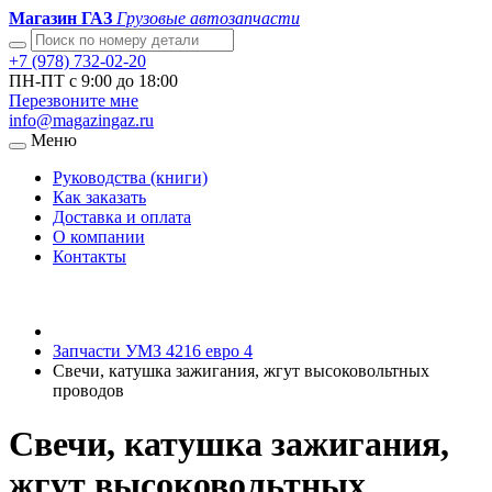
Магазин ГАЗ
Грузовые автозапчасти
+7 (978) 732-02-20
ПН-ПТ с 9:00 до 18:00
Перезвоните мне
info@magazingaz.ru
Меню
Руководства (книги)
Как заказать
Доставка и оплата
О компании
Контакты
Запчасти УМЗ 4216 евро 4
Свечи, катушка зажигания, жгут высоковольтных
проводов
Свечи, катушка зажигания,
жгут высоковольтных