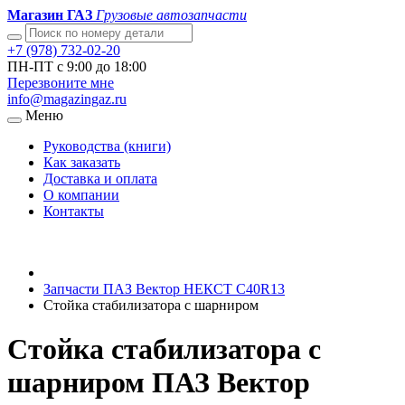
Магазин ГАЗ
Грузовые автозапчасти
+7 (978) 732-02-20
ПН-ПТ с 9:00 до 18:00
Перезвоните мне
info@magazingaz.ru
Меню
Руководства (книги)
Как заказать
Доставка и оплата
О компании
Контакты
Запчасти ПАЗ Вектор НЕКСТ С40R13
Стойка стабилизатора с шарниром
Стойка стабилизатора с
шарниром ПАЗ Вектор