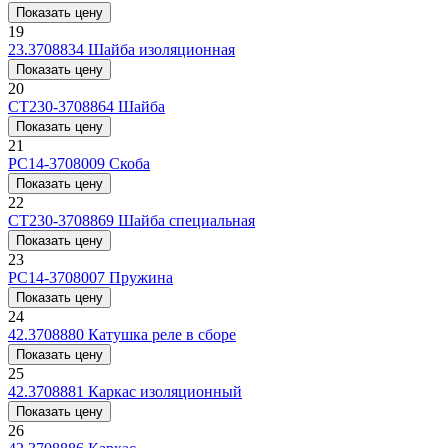
Показать цену
19
23.3708834
Шайба изоляционная
Показать цену
20
СТ230-3708864
Шайба
Показать цену
21
РС14-3708009
Скоба
Показать цену
22
СТ230-3708869
Шайба специальная
Показать цену
23
РС14-3708007
Пружина
Показать цену
24
42.3708880
Катушка реле в сборе
Показать цену
25
42.3708881
Каркас изоляционный
Показать цену
26