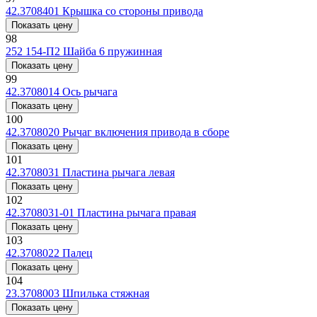
42.3708401
Крышка со стороны привода
Показать цену
98
252 154-П2
Шайба 6 пружинная
Показать цену
99
42.3708014
Ось рычага
Показать цену
100
42.3708020
Рычаг включения привода в сборе
Показать цену
101
42.3708031
Пластина рычага левая
Показать цену
102
42.3708031-01
Пластина рычага правая
Показать цену
103
42.3708022
Палец
Показать цену
104
23.3708003
Шпилька стяжная
Показать цену