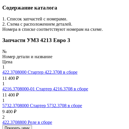
Содержание каталога
1. Список запчастей с номерами.
2. Схема с расположением деталей.
Номера в списке соответствуют номерам на схеме.
Запчасти УМЗ 4213 Евро 3
№
Номер детали и название
Цена
1
422.3708000
Стартер 422.3708 в сборе
11 400 ₽
1
4216.3708000-01
Стартер 4216.3708 в сборе
11 400 ₽
1
5732.3708000
Стартер 5732.3708 в сборе
9 400 ₽
2
422.3708800
Реле в сборе
Показать цену