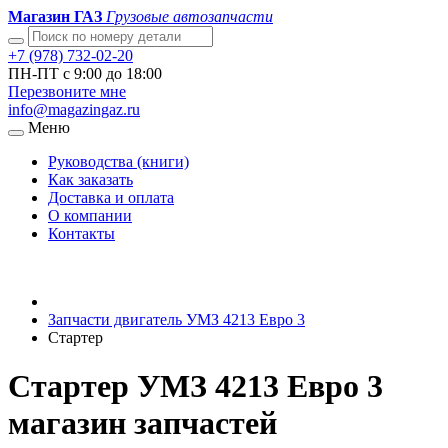
Магазин ГАЗ
Грузовые автозапчасти
+7 (978) 732-02-20
ПН-ПТ с 9:00 до 18:00
Перезвоните мне
info@magazingaz.ru
Меню
Руководства (книги)
Как заказать
Доставка и оплата
О компании
Контакты
Запчасти двигатель УМЗ 4213 Евро 3
Стартер
Стартер УМЗ 4213 Евро 3
магазин запчастей