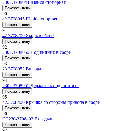
2302.3708044
Шайба стопорная
Показать цену
90
42.3708045
Шайба упорная
Показать цену
91
42.3708200
Якорь в сборе
Показать цену
92
2302.3708050
Подшипник в сборе
Показать цену
93
23.3708052
Вкладыш
Показать цену
94
2302.3708051
Держатель подшипника
Показать цену
95
42.3708400
Крышка со стороны привода в сборе
Показать цену
96
СТ230-3708402
Вкладыш
Показать цену
97