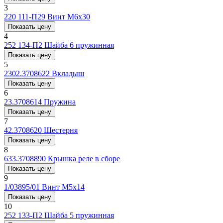
3
220 111-П29
Винт М6х30
Показать цену
4
252 134-П2
Шайба 6 пружинная
Показать цену
5
2302.3708622
Вкладыш
Показать цену
6
23.3708614
Пружина
Показать цену
7
42.3708620
Шестерня
Показать цену
8
633.3708890
Крышка реле в сборе
Показать цену
9
1/03895/01
Винт М5х14
Показать цену
10
252 133-П2
Шайба 5 пружинная