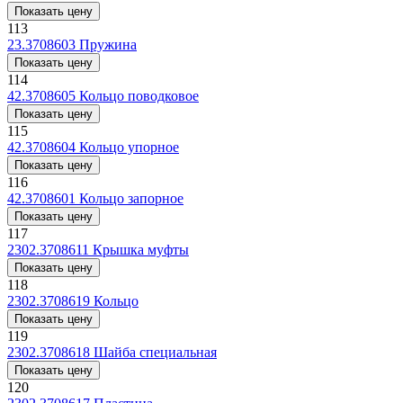
Показать цену
113
23.3708603
Пружина
Показать цену
114
42.3708605
Кольцо поводковое
Показать цену
115
42.3708604
Кольцо упорное
Показать цену
116
42.3708601
Кольцо запорное
Показать цену
117
2302.3708611
Крышка муфты
Показать цену
118
2302.3708619
Кольцо
Показать цену
119
2302.3708618
Шайба специальная
Показать цену
120