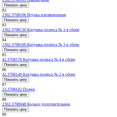
Показать цену
82
2302.3708106
Втулка изоляционная
Показать цену
83
2302.3708130
Катушка полюса № 1 в сборе
Показать цену
84
2302.3708160
Катушка полюса № 3 в сборе
Показать цену
85
42.3708170
Катушка полюса № 4 в сборе
Показать цену
86
42.3708140
Катушка полюса № 2 в сборе
Показать цену
87
23.3708102
Полюс
Показать цену
88
2302.3708048
Кольцо уплотнительное
Показать цену
89