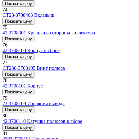
Показать цену
74
СТ28-3708403
Вкладыш
Показать цену
75
42.3708301
Крышка со стороны коллектора
Показать цену
76
42.3708100
Корпус в сборе
Показать цену
77
СТ230-3708105
Винт полюса
Показать цену
78
42.3708101
Корпус
Показать цену
79
23.3708109
Изоляция вывода
Показать цену
80
42.3708110
Катушка полюсов в сборе
Показать цену
81
2302.3708181
Наконечник