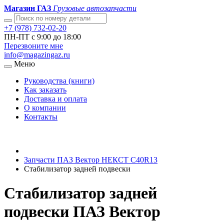
Магазин ГАЗ
Грузовые автозапчасти
+7 (978) 732-02-20
ПН-ПТ с 9:00 до 18:00
Перезвоните мне
info@magazingaz.ru
Меню
Руководства (книги)
Как заказать
Доставка и оплата
О компании
Контакты
Запчасти ПАЗ Вектор НЕКСТ С40R13
Стабилизатор задней подвески
Стабилизатор задней
подвески ПАЗ Вектор