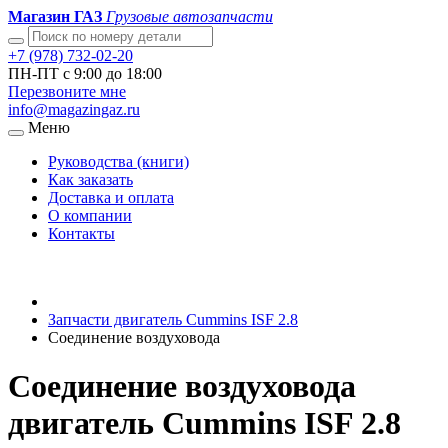
Магазин ГАЗ
Грузовые автозапчасти
+7 (978) 732-02-20
ПН-ПТ с 9:00 до 18:00
Перезвоните мне
info@magazingaz.ru
Меню
Руководства (книги)
Как заказать
Доставка и оплата
О компании
Контакты
Запчасти двигатель Cummins ISF 2.8
Соединение воздуховода
Соединение воздуховода
двигатель Cummins ISF 2.8