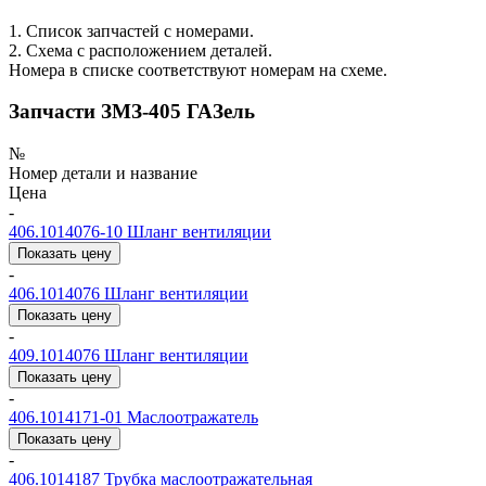
1. Список запчастей с номерами.
2. Схема с расположением деталей.
Номера в списке соответствуют номерам на схеме.
Запчасти ЗМЗ-405 ГАЗель
№
Номер детали и название
Цена
-
406.1014076-10
Шланг вентиляции
Показать цену
-
406.1014076
Шланг вентиляции
Показать цену
-
409.1014076
Шланг вентиляции
Показать цену
-
406.1014171-01
Маслоотражатель
Показать цену
-
406.1014187
Трубка маслоотражательная