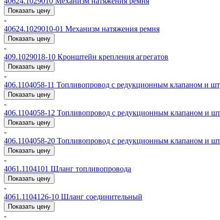
40624.1029010
Механизм натяжения ремня
Показать цену
-
40624.1029010-01
Механизм натяжения ремня
Показать цену
-
409.1029018-10
Кронштейн крепления агрегатов
Показать цену
-
406.1104058-11
Топливопровод с редукционным клапаном и ш
Показать цену
-
406.1104058-12
Топливопровод с редукционным клапаном и ш
Показать цену
-
406.1104058-20
Топливопровод с редукционным клапаном и ш
Показать цену
-
4061.1104101
Шланг топливопровода
Показать цену
-
4061.1104126-10
Шланг соединительный
Показать цену
-