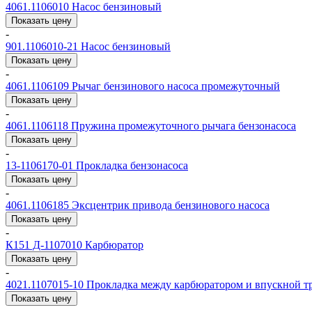
4061.1106010
Насос бензиновый
Показать цену
-
901.1106010-21
Насос бензиновый
Показать цену
-
4061.1106109
Рычаг бензинового насоса промежуточный
Показать цену
-
4061.1106118
Пружина промежуточного рычага бензонасоса
Показать цену
-
13-1106170-01
Прокладка бензонасоса
Показать цену
-
4061.1106185
Эксцентрик привода бензинового насоса
Показать цену
-
К151 Д-1107010
Карбюратор
Показать цену
-
4021.1107015-10
Прокладка между карбюратором и впускной т
Показать цену
-