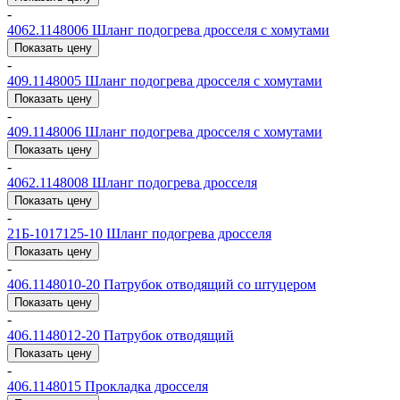
-
4062.1148006
Шланг подогрева дросселя с хомутами
Показать цену
-
409.1148005
Шланг подогрева дросселя с хомутами
Показать цену
-
409.1148006
Шланг подогрева дросселя с хомутами
Показать цену
-
4062.1148008
Шланг подогрева дросселя
Показать цену
-
21Б-1017125-10
Шланг подогрева дросселя
Показать цену
-
406.1148010-20
Патрубок отводящий со штуцером
Показать цену
-
406.1148012-20
Патрубок отводящий
Показать цену
-
406.1148015
Прокладка дросселя