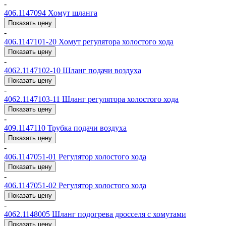
-
406.1147094
Хомут шланга
Показать цену
-
406.1147101-20
Хомут регулятора холостого хода
Показать цену
-
4062.1147102-10
Шланг подачи воздуха
Показать цену
-
4062.1147103-11
Шланг регулятора холостого хода
Показать цену
-
409.1147110
Трубка подачи воздуха
Показать цену
-
406.1147051-01
Регулятор холостого хода
Показать цену
-
406.1147051-02
Регулятор холостого хода
Показать цену
-
4062.1148005
Шланг подогрева дросселя с хомутами
Показать цену