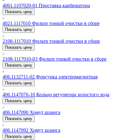
4061.1107020-01
Проставка карбюратора
Показать цену
-
4021.1117010
Фильтр тонкой очистки в сборе
Показать цену
-
2108-1117010
Фильтр тонкой очистки в сборе
Показать цену
-
2108-1117010-03
Фильтр тонкой очистки в сборе
Показать цену
-
406.1132711-02
Форсунка электромагнитная
Показать цену
-
406.1147076-10
Кольцо регулятора холостого хода
Показать цену
-
406.1147090
Хомут шланга
Показать цену
-
406.1147092
Хомут шланга
Показать цену