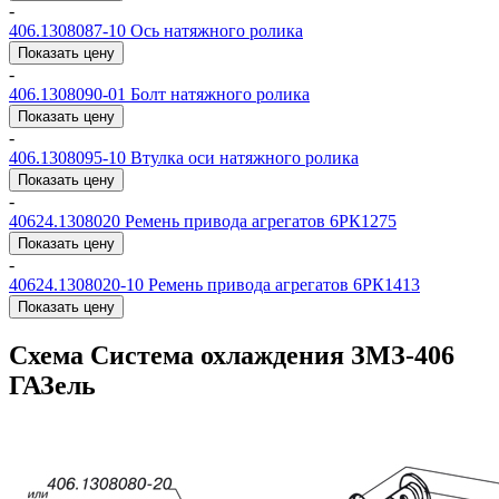
-
406.1308087-10
Ось натяжного ролика
Показать цену
-
406.1308090-01
Болт натяжного ролика
Показать цену
-
406.1308095-10
Втулка оси натяжного ролика
Показать цену
-
40624.1308020
Ремень привода агрегатов 6РК1275
Показать цену
-
40624.1308020-10
Ремень привода агрегатов 6РК1413
Показать цену
Схема Система охлаждения ЗМЗ-406
ГАЗель