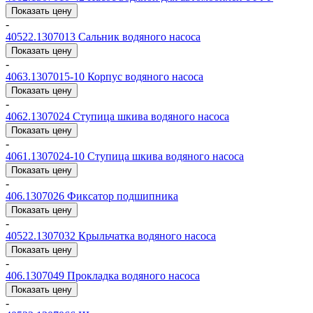
Показать цену
-
40522.1307013
Сальник водяного насоса
Показать цену
-
4063.1307015-10
Корпус водяного насоса
Показать цену
-
4062.1307024
Ступица шкива водяного насоса
Показать цену
-
4061.1307024-10
Ступица шкива водяного насоса
Показать цену
-
406.1307026
Фиксатор подшипника
Показать цену
-
40522.1307032
Крыльчатка водяного насоса
Показать цену
-
406.1307049
Прокладка водяного насоса
Показать цену
-