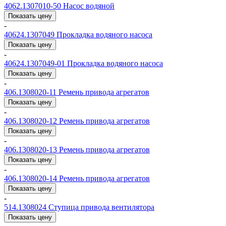
4062.1307010-50
Насос водяной
Показать цену
-
40624.1307049
Прокладка водяного насоса
Показать цену
-
40624.1307049-01
Прокладка водяного насоса
Показать цену
-
406.1308020-11
Ремень привода агрегатов
Показать цену
-
406.1308020-12
Ремень привода агрегатов
Показать цену
-
406.1308020-13
Ремень привода агрегатов
Показать цену
-
406.1308020-14
Ремень привода агрегатов
Показать цену
-
514.1308024
Ступица привода вентилятора
Показать цену