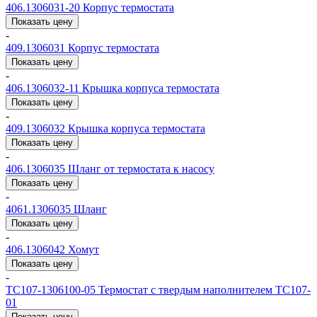
406.1306031-20
Корпус термостата
Показать цену
-
409.1306031
Корпус термостата
Показать цену
-
406.1306032-11
Крышка корпуса термостата
Показать цену
-
409.1306032
Крышка корпуса термостата
Показать цену
-
406.1306035
Шланг от термостата к насосу
Показать цену
-
4061.1306035
Шланг
Показать цену
-
406.1306042
Хомут
Показать цену
-
ТС107-1306100-05
Термостат с твердым наполнителем ТС107-
01
Показать цену