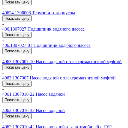
Показать цену
-
40624.1306008
Термостат с корпусом
Показать цену
-
406.1307027
Подшипник водяного насоса
Показать цену
-
406.1307027-01
Подшипник водяного насоса
Показать цену
-
4063.1307007-10
Насос водяной с электромагнитной муфтой
Показать цену
-
4063.1307007
Насос водяной с электромагнитной муфтой
Показать цену
-
4061.1307010-22
Насос водяной
Показать цену
-
4062.1307010-32
Насос водяной
Показать цену
-
4062.1307010-42
Насос водяной для автомобилей с ГУР