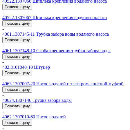
40522.1307066
Шпилька крепления водяного насоса
Показать цену
-
40522.1307067
Шпилька крепления водяного насоса
Показать цену
-
4061.1307145-11
Трубка забора воды водяного насоса
Показать цену
-
4061.1307148-10
Скоба крепления трубки забора воды
Показать цену
-
402.8101040-10
Штуцер
Показать цену
-
4063.1307007-20
Насос водяной с электромагнитной муфтой
Показать цену
-
40624.1307146
Трубка забора воды
Показать цену
-
4062.1307010-60
Насос водяной
Показать цену
-