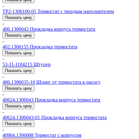
-
ТР2-1306100-01
Термостат с твердым наполнителем
Показать цену
-
406.1306043
Прокладка корпуса термостата
Показать цену
-
402.1306155
Прокладка термостата
Показать цену
-
53-11-1104215
Штуцер
Показать цену
-
406.1306035-10
Шланг от термостата к насосу
Показать цену
-
40624.1306043
Прокладка корпуса термостата
Показать цену
-
40624.1306043-01
Прокладка корпуса термостата
Показать цену
-
40904.1306008
Термостат с корпусом