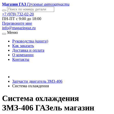
Магазин ГАЗ
Грузовые автозапчасти
+7 (978) 732-02-20
ПН-ПТ с 9:00 до 18:00
Перезвоните мне
info@magazingaz.ru
Меню
Руководства (книги)
Как заказать
Доставка и оплата
О компании
Контакты
Запчасти двигатель ЗМЗ-406
Система охлаждения
Система охлаждения
ЗМЗ-406 ГАЗель магазин