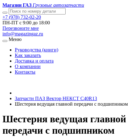
Магазин ГАЗ
Грузовые автозапчасти
+7 (978) 732-02-20
ПН-ПТ с 9:00 до 18:00
Перезвоните мне
info@magazingaz.ru
Меню
Руководства (книги)
Как заказать
Доставка и оплата
О компании
Контакты
Запчасти ПАЗ Вектор НЕКСТ С40R13
Шестерня ведущая главной передачи с подшипником
Шестерня ведущая главной
передачи с подшипником