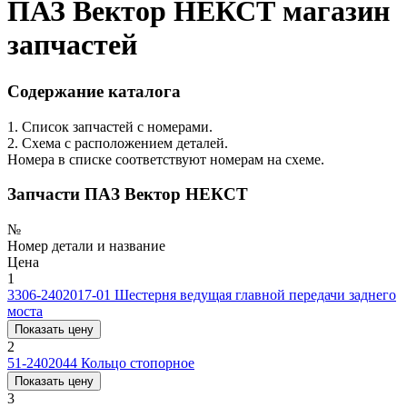
ПАЗ Вектор НЕКСТ магазин
запчастей
Содержание каталога
1. Список запчастей с номерами.
2. Схема с расположением деталей.
Номера в списке соответствуют номерам на схеме.
Запчасти ПАЗ Вектор НЕКСТ
№
Номер детали и название
Цена
1
3306-2402017-01
Шестерня ведущая главной передачи заднего
моста
Показать цену
2
51-2402044
Кольцо стопорное
Показать цену
3