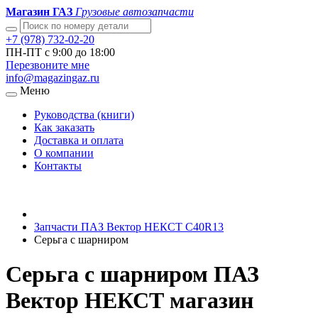
Магазин ГАЗ
Грузовые автозапчасти
+7 (978) 732-02-20
ПН-ПТ с 9:00 до 18:00
Перезвоните мне
info@magazingaz.ru
Меню
Руководства (книги)
Как заказать
Доставка и оплата
О компании
Контакты
Запчасти ПАЗ Вектор НЕКСТ С40R13
Серьга с шарниром
Серьга с шарниром ПАЗ
Вектор НЕКСТ магазин