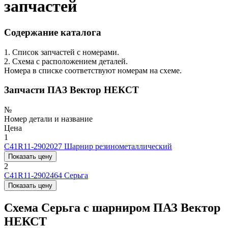
запчастей
Содержание каталога
1. Список запчастей с номерами.
2. Схема с расположением деталей.
Номера в списке соответствуют номерам на схеме.
Запчасти ПАЗ Вектор НЕКСТ
№
Номер детали и название
Цена
1
C41R11-2902027
Шарнир резинометаллический
Показать цену
2
C41R11-2902464
Серьга
Показать цену
Схема Серьга с шарниром ПАЗ Вектор
НЕКСТ