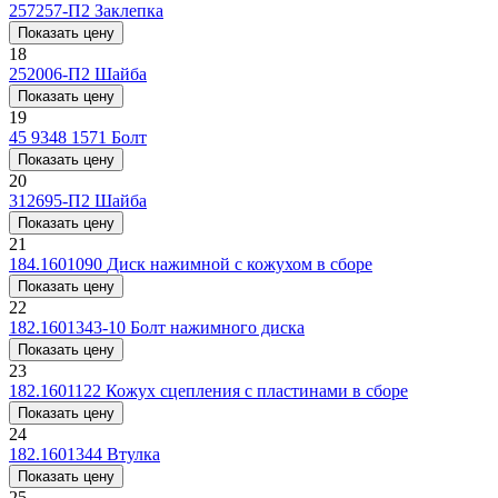
257257-П2
Заклепка
Показать цену
18
252006-П2
Шайба
Показать цену
19
45 9348 1571
Болт
Показать цену
20
312695-П2
Шайба
Показать цену
21
184.1601090
Диск нажимной с кожухом в сборе
Показать цену
22
182.1601343-10
Болт нажимного диска
Показать цену
23
182.1601122
Кожух сцепления с пластинами в сборе
Показать цену
24
182.1601344
Втулка
Показать цену
25