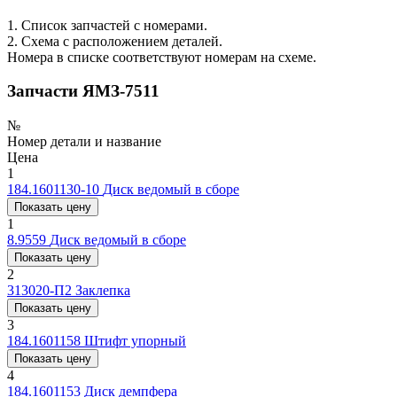
1. Список запчастей с номерами.
2. Схема с расположением деталей.
Номера в списке соответствуют номерам на схеме.
Запчасти ЯМЗ-7511
№
Номер детали и название
Цена
1
184.1601130-10
Диск ведомый в сборе
Показать цену
1
8.9559
Диск ведомый в сборе
Показать цену
2
313020-П2
Заклепка
Показать цену
3
184.1601158
Штифт упорный
Показать цену
4
184.1601153
Диск демпфера