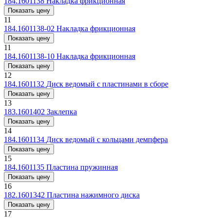
184.1601138
Накладка фрикционная
Показать цену
11
184.1601138-02
Накладка фрикционная
Показать цену
11
184.1601138-10
Накладка фрикционная
Показать цену
12
184.1601132
Диск ведомый с пластинами в сборе
Показать цену
13
183.1601402
Заклепка
Показать цену
14
184.1601134
Диск ведомый с кольцами демпфера
Показать цену
15
184.1601135
Пластина пружинная
Показать цену
16
182.1601342
Пластина нажимного диска
Показать цену
17