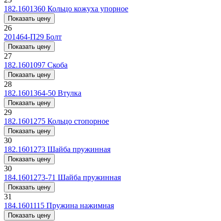
182.1601360
Кольцо кожуха упорное
Показать цену
26
201464-П29
Болт
Показать цену
27
182.1601097
Скоба
Показать цену
28
182.1601364-50
Втулка
Показать цену
29
182.1601275
Кольцо стопорное
Показать цену
30
182.1601273
Шайба пружинная
Показать цену
30
184.1601273-71
Шайба пружинная
Показать цену
31
184.1601115
Пружина нажимная
Показать цену