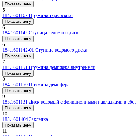
Показать цену
5
184.1601167
Пружина тарельчатая
Показать цену
6
184.1601142
Ступица ведомого диска
Показать цену
6
184.1601142-01
Ступица ведомого диска
Показать цену
7
184.1601151
Пружина демпфера внутренняя
Показать цену
8
184.1601150
Пружина демпфера
Показать цену
9
183.1601131
Диск ведомый с фрикционными накладками в сбо
Показать цену
10
183.1601404
Заклепка
Показать цену
11