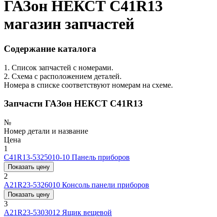
ГАЗон НЕКСТ C41R13
магазин запчастей
Содержание каталога
1. Список запчастей с номерами.
2. Схема с расположением деталей.
Номера в списке соответствуют номерам на схеме.
Запчасти ГАЗон НЕКСТ C41R13
№
Номер детали и название
Цена
1
С41R13-5325010-10
Панель приборов
Показать цену
2
А21R23-5326010
Консоль панели приборов
Показать цену
3
А21R23-5303012
Ящик вещевой