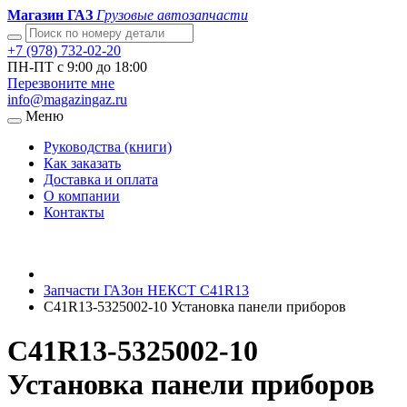
Магазин ГАЗ
Грузовые автозапчасти
+7 (978) 732-02-20
ПН-ПТ с 9:00 до 18:00
Перезвоните мне
info@magazingaz.ru
Меню
Руководства (книги)
Как заказать
Доставка и оплата
О компании
Контакты
Запчасти ГАЗон НЕКСТ C41R13
С41R13-5325002-10 Установка панели приборов
С41R13-5325002-10
Установка панели приборов