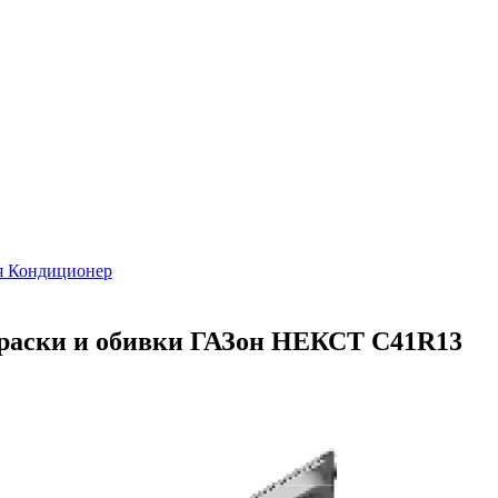
я Кондиционер
окраски и обивки ГАЗон НЕКСТ C41R13