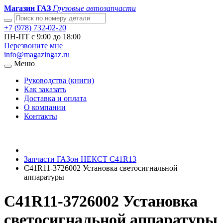
Магазин ГАЗ
Грузовые автозапчасти
+7 (978) 732-02-20
ПН-ПТ с 9:00 до 18:00
Перезвоните мне
info@magazingaz.ru
Меню
Руководства (книги)
Как заказать
Доставка и оплата
О компании
Контакты
Запчасти ГАЗон НЕКСТ C41R13
С41R11-3726002 Установка светосигнальной
аппаратуры
С41R11-3726002 Установка
светосигнальной аппаратуры