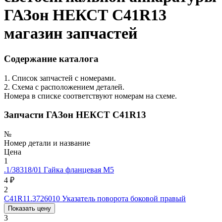
ГАЗон НЕКСТ C41R13
магазин запчастей
Содержание каталога
1. Список запчастей с номерами.
2. Схема с расположением деталей.
Номера в списке соответствуют номерам на схеме.
Запчасти ГАЗон НЕКСТ C41R13
№
Номер детали и название
Цена
1
.1/38318/01
Гайка фланцевая М5
4 ₽
2
С41R11.3726010
Указатель поворота боковой правый
Показать цену
3