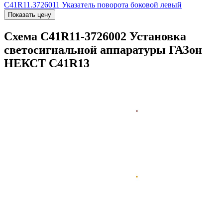
С41R11.3726011
Указатель поворота боковой левый
Показать цену
Схема С41R11-3726002 Установка
светосигнальной аппаратуры ГАЗон
НЕКСТ C41R13