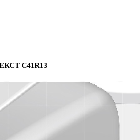
 НЕКСТ C41R13