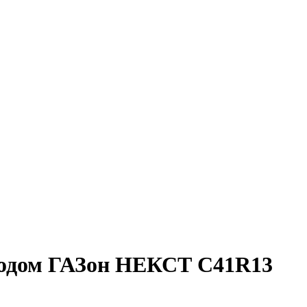
иводом ГАЗон НЕКСТ C41R13