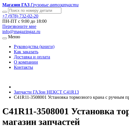
Магазин ГАЗ
Грузовые автозапчасти
+7 (978) 732-02-20
ПН-ПТ с 9:00 до 18:00
Перезвоните мне
info@magazingaz.ru
Меню
Руководства (книги)
Как заказать
Доставка и оплата
О компании
Контакты
Запчасти ГАЗон НЕКСТ C41R13
С41R11-3508001 Установка тормозного крана с ручным 
С41R11-3508001 Установка т
магазин запчастей