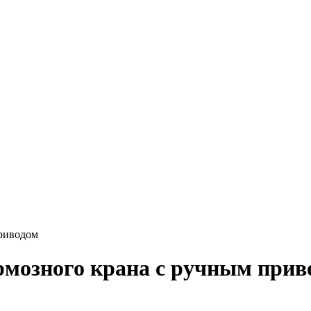
приводом
ормозного крана с ручным пр