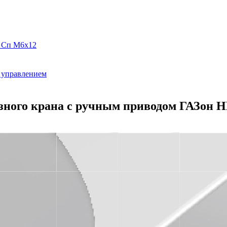
 Сп М6х12
 управлением
озного крана с ручным приводом ГАЗон