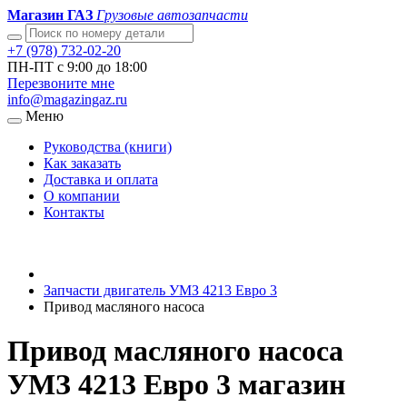
Магазин ГАЗ
Грузовые автозапчасти
+7 (978) 732-02-20
ПН-ПТ с 9:00 до 18:00
Перезвоните мне
info@magazingaz.ru
Меню
Руководства (книги)
Как заказать
Доставка и оплата
О компании
Контакты
Запчасти двигатель УМЗ 4213 Евро 3
Привод масляного насоса
Привод масляного насоса
УМЗ 4213 Евро 3 магазин