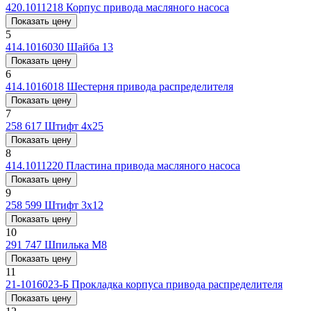
420.1011218
Корпус привода масляного насоса
Показать цену
5
414.1016030
Шайба 13
Показать цену
6
414.1016018
Шестерня привода распределителя
Показать цену
7
258 617
Штифт 4х25
Показать цену
8
414.1011220
Пластина привода масляного насоса
Показать цену
9
258 599
Штифт 3x12
Показать цену
10
291 747
Шпилька M8
Показать цену
11
21-1016023-Б
Прокладка корпуса привода распределителя
Показать цену