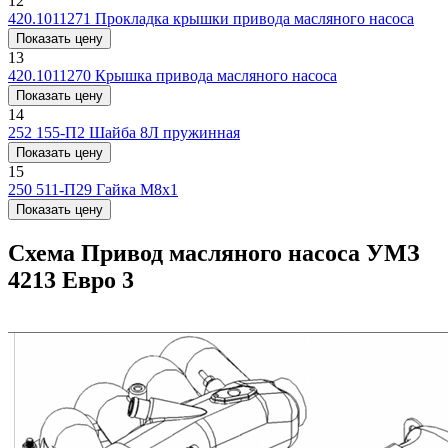
12
420.1011271
Прокладка крышки привода масляного насоса
Показать цену
13
420.1011270
Крышка привода масляного насоса
Показать цену
14
252 155-П2
Шайба 8Л пружинная
Показать цену
15
250 511-П29
Гайка М8х1
Показать цену
Схема Привод масляного насоса УМЗ
4213 Евро 3