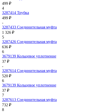
499 ₽
4
3287414
Трубка
499 ₽
-
3287433
Соединительная муфта
1 326 ₽
5
3287426
Соединительная муфта
636 ₽
6
3679139
Кольцевое уплотнение
37 ₽
-
3287614
Соединительная муфта
520 ₽
6
3679139
Кольцевое уплотнение
37 ₽
7
3287613
Соединительная муфта
732 ₽
8