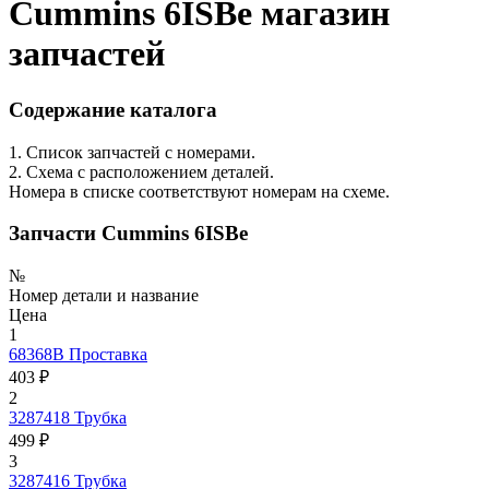
Cummins 6ISBe магазин
запчастей
Содержание каталога
1. Список запчастей с номерами.
2. Схема с расположением деталей.
Номера в списке соответствуют номерам на схеме.
Запчасти Cummins 6ISBe
№
Номер детали и название
Цена
1
68368B
Проставка
403 ₽
2
3287418
Трубка
499 ₽
3
3287416
Трубка