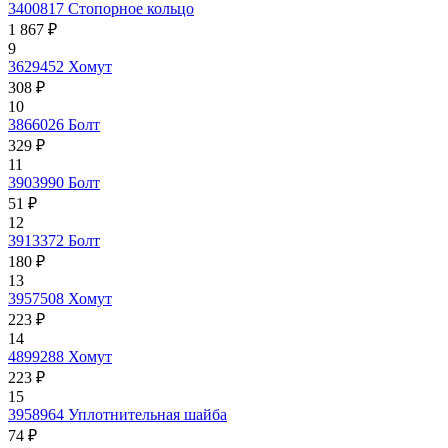
3400817
Стопорное кольцо
1 867 ₽
9
3629452
Хомут
308 ₽
10
3866026
Болт
329 ₽
11
3903990
Болт
51 ₽
12
3913372
Болт
180 ₽
13
3957508
Хомут
223 ₽
14
4899288
Хомут
223 ₽
15
3958964
Уплотнительная шайба
74 ₽