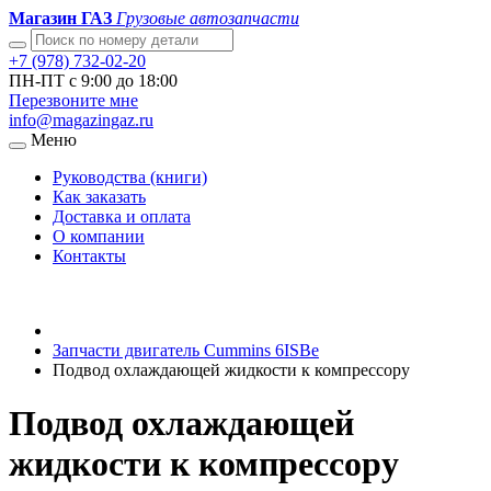
Магазин ГАЗ
Грузовые автозапчасти
+7 (978) 732-02-20
ПН-ПТ с 9:00 до 18:00
Перезвоните мне
info@magazingaz.ru
Меню
Руководства (книги)
Как заказать
Доставка и оплата
О компании
Контакты
Запчасти двигатель Cummins 6ISBe
Подвод охлаждающей жидкости к компрессору
Подвод охлаждающей
жидкости к компрессору