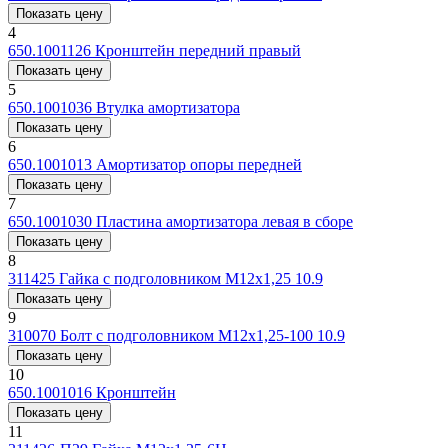
Показать цену
4
650.1001126
Кронштейн передний правый
Показать цену
5
650.1001036
Втулка амортизатора
Показать цену
6
650.1001013
Амортизатор опоры передней
Показать цену
7
650.1001030
Пластина амортизатора левая в сборе
Показать цену
8
311425
Гайка с подголовником М12х1,25 10.9
Показать цену
9
310070
Болт с подголовником M12x1,25-100 10.9
Показать цену
10
650.1001016
Кронштейн
Показать цену
11