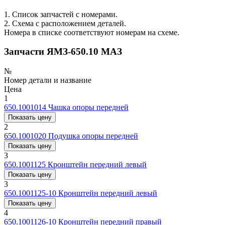
1. Список запчастей с номерами.
2. Схема с расположением деталей.
Номера в списке соответствуют номерам на схеме.
Запчасти ЯМЗ-650.10 МАЗ
№
Номер детали и название
Цена
1
650.1001014
Чашка опоры передней
Показать цену
2
650.1001020
Подушка опоры передней
Показать цену
3
650.1001125
Кронштейн передний левый
Показать цену
3
650.1001125-10
Кронштейн передний левый
Показать цену
4
650.1001126-10
Кронштейн передний правый