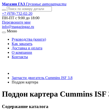
Магазин ГАЗ
Грузовые автозапчасти
+7 (978) 732-02-20
ПН-ПТ с 9:00 до 18:00
Перезвоните мне
info@magazingaz.ru
Меню
Руководства (книги)
Как заказать
Доставка и оплата
О компании
Контакты
Запчасти двигатель Cummins ISF 3.8
Поддон картера
Поддон картера Cummins ISF 3
Содержание каталога