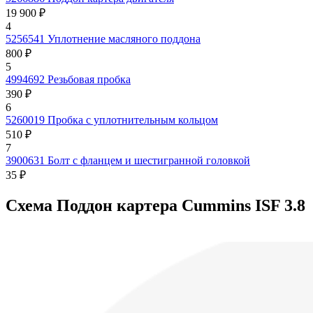
19 900 ₽
4
5256541
Уплотнение масляного поддона
800 ₽
5
4994692
Резьбовая пробка
390 ₽
6
5260019
Пробка с уплотнительным кольцом
510 ₽
7
3900631
Болт с фланцем и шестигранной головкой
35 ₽
Схема Поддон картера Cummins ISF 3.8