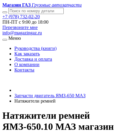
Магазин ГАЗ
Грузовые автозапчасти
+7 (978) 732-02-20
ПН-ПТ с 9:00 до 18:00
Перезвоните мне
info@magazingaz.ru
Меню
Руководства (книги)
Как заказать
Доставка и оплата
О компании
Контакты
Запчасти двигатель ЯМЗ-650 МАЗ
Натяжители ремней
Натяжители ремней
ЯМЗ-650.10 МАЗ магазин