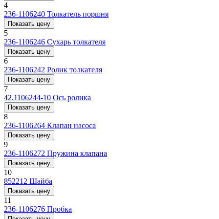
4
236-1106240
Толкатель поршня
Показать цену
5
236-1106246
Сухарь толкателя
Показать цену
6
236-1106242
Ролик толкателя
Показать цену
7
42.1106244-10
Ось ролика
Показать цену
8
236-1106264
Клапан насоса
Показать цену
9
236-1106272
Пружина клапана
Показать цену
10
852212
Шайба
Показать цену
11
236-1106276
Пробка
Показать цену