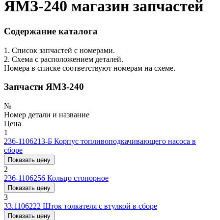
ЯМЗ-240 магазин запчастей
Содержание каталога
1. Список запчастей с номерами.
2. Схема с расположением деталей.
Номера в списке соответствуют номерам на схеме.
Запчасти ЯМЗ-240
№
Номер детали и название
Цена
1
236-1106213-Б
Корпус топливоподкачивающего насоса в
сборе
Показать цену
2
236-1106256
Кольцо стопорное
Показать цену
3
33.1106222
Шток толкателя с втулкой в сборе
Показать цену