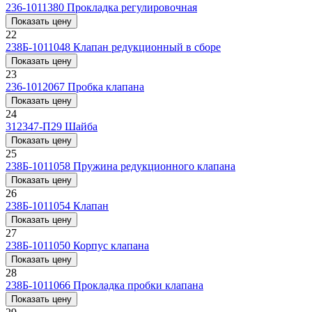
236-1011380
Прокладка регулировочная
Показать цену
22
238Б-1011048
Клапан редукционный в сборе
Показать цену
23
236-1012067
Пробка клапана
Показать цену
24
312347-П29
Шайба
Показать цену
25
238Б-1011058
Пружина редукционного клапана
Показать цену
26
238Б-1011054
Клапан
Показать цену
27
238Б-1011050
Корпус клапана
Показать цену
28
238Б-1011066
Прокладка пробки клапана
Показать цену