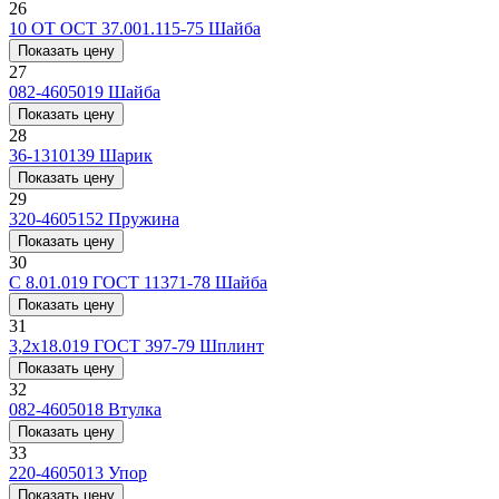
26
10 ОТ ОСТ 37.001.115-75
Шайба
Показать цену
27
082-4605019
Шайба
Показать цену
28
36-1310139
Шарик
Показать цену
29
320-4605152
Пружина
Показать цену
30
С 8.01.019 ГОСТ 11371-78
Шайба
Показать цену
31
3,2x18.019 ГОСТ 397-79
Шплинт
Показать цену
32
082-4605018
Втулка
Показать цену
33
220-4605013
Упор
Показать цену