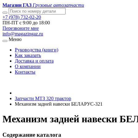
Магазин ГАЗ
Грузовые автозапчасти
+7 (978) 732-02-20
ПН-ПТ с 9:00 до 18:00
Перезвоните мне
info@magazingaz.ru
Меню
Руководства (книги)
Как заказать
Доставка и оплата
О компании
Контакты
Запчасти МТЗ 320 трактор
Механизм задней навески БЕЛАРУС-321
Механизм задней навески БЕ
Содержание каталога