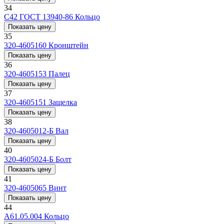
34
С42 ГОСТ 13940-86
Кольцо
Показать цену
35
320-4605160
Кронштейн
Показать цену
36
320-4605153
Палец
Показать цену
37
320-4605151
Защелка
Показать цену
38
320-4605012-Б
Вал
Показать цену
40
320-4605024-Б
Болт
Показать цену
41
320-4605065
Винт
Показать цену
44
A61.05.004
Кольцо