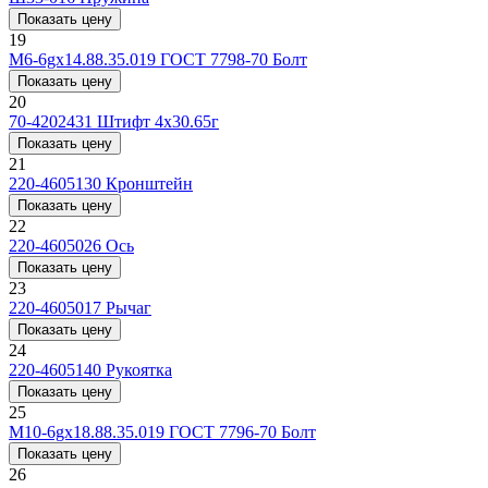
Показать цену
19
M6-6gx14.88.35.019 ГОСТ 7798-70
Болт
Показать цену
20
70-4202431
Штифт 4x30.65г
Показать цену
21
220-4605130
Кронштейн
Показать цену
22
220-4605026
Ось
Показать цену
23
220-4605017
Рычаг
Показать цену
24
220-4605140
Рукоятка
Показать цену
25
M10-6gx18.88.35.019 ГОСТ 7796-70
Болт
Показать цену
26