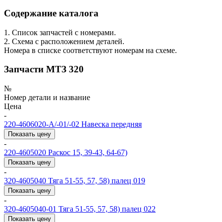
Содержание каталога
1. Список запчастей с номерами.
2. Схема с расположением деталей.
Номера в списке соответствуют номерам на схеме.
Запчасти МТЗ 320
№
Номер детали и название
Цена
-
220-4606020-А/-01/-02
Навеска передняя
Показать цену
-
220-4605020
Раскос 15, 39-43, 64-67)
Показать цену
-
320-4605040
Тяга 51-55, 57, 58) палец 019
Показать цену
-
320-4605040-01
Тяга 51-55, 57, 58) палец 022
Показать цену