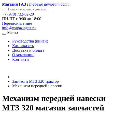
Магазин ГАЗ
Грузовые автозапчасти
+7 (978) 732-02-20
ПН-ПТ с 9:00 до 18:00
Перезвоните мне
info@magazingaz.ru
Меню
Руководства (книги)
Как заказать
Доставка и оплата
О компании
Контакты
Запчасти МТЗ 320 трактор
Механизм передней навески
Механизм передней навески
МТЗ 320 магазин запчастей