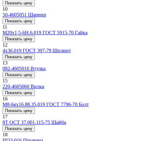
Показать цену
10
50-4605051
Шарнир
Показать цену
11
М20х1,5-6Н.6.019 ГОСТ 5915-70
Гайка
Показать цену
12
4x36.019 ГОСТ 397-79
Шплинт
Показать цену
13
082-4605016
Втулка
Показать цену
15
220-4605060
Вилка
Показать цену
16
M8-6gx16.88.35.019 ГОСТ 7796-70
Болт
Показать цену
17
8Т ОСТ 37.001.115-75
Шайба
Показать цену
18
Ш33-016
Пружина