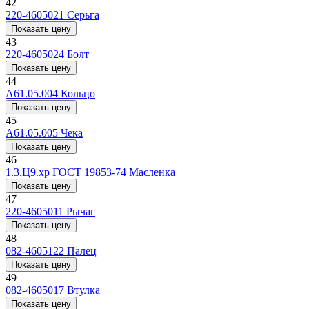
42
220-4605021
Серьга
Показать цену
43
220-4605024
Болт
Показать цену
44
A61.05.004
Кольцо
Показать цену
45
A61.05.005
Чека
Показать цену
46
1.3.Ц9.хр ГОСТ 19853-74
Масленка
Показать цену
47
220-4605011
Рычаг
Показать цену
48
082-4605122
Палец
Показать цену
49
082-4605017
Втулка
Показать цену