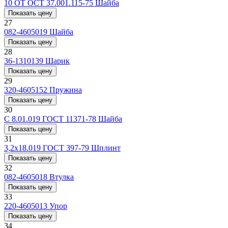
10 ОТ ОСТ 37.001.115-75
Шайба
Показать цену
27
082-4605019
Шайба
Показать цену
28
36-1310139
Шарик
Показать цену
29
320-4605152
Пружина
Показать цену
30
С 8.01.019 ГОСТ 11371-78
Шайба
Показать цену
31
3,2x18.019 ГОСТ 397-79
Шплинт
Показать цену
32
082-4605018
Втулка
Показать цену
33
220-4605013
Упор
Показать цену
34