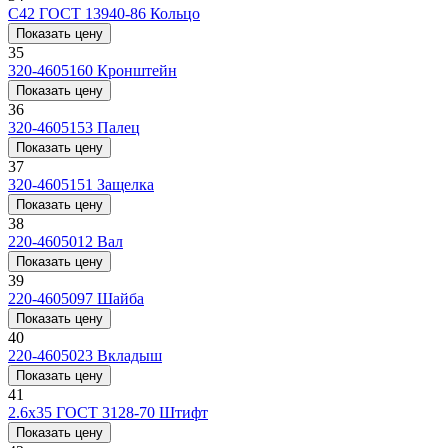
С42 ГОСТ 13940-86
Кольцо
Показать цену
35
320-4605160
Кронштейн
Показать цену
36
320-4605153
Палец
Показать цену
37
320-4605151
Защелка
Показать цену
38
220-4605012
Вал
Показать цену
39
220-4605097
Шайба
Показать цену
40
220-4605023
Вкладыш
Показать цену
41
2.6x35 ГОСТ 3128-70
Штифт
Показать цену