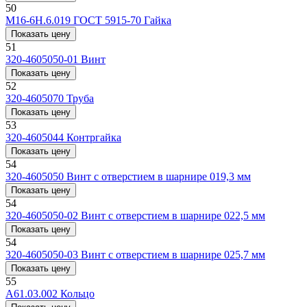
50
М16-6Н.6.019 ГОСТ 5915-70
Гайка
Показать цену
51
320-4605050-01
Винт
Показать цену
52
320-4605070
Труба
Показать цену
53
320-4605044
Контргайка
Показать цену
54
320-4605050
Винт с отверстием в шарнире 019,3 мм
Показать цену
54
320-4605050-02
Винт с отверстием в шарнире 022,5 мм
Показать цену
54
320-4605050-03
Винт с отверстием в шарнире 025,7 мм
Показать цену
55
A61.03.002
Кольцо