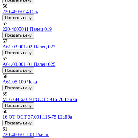
Показать цену
56
220-4605014
Ось
Показать цену
57
220-4605041
Палец 019
Показать цену
57
А61.03.001-02
Палец 022
Показать цену
57
А61.03.001-01
Палец 025
Показать цену
58
A61.05.100
Чека
Показать цену
59
М16-6Н.6.019 ГОСТ 5916-70
Гайка
Показать цену
60
16 ОТ ОСТ 37.001.115-75
Шайба
Показать цену
61
220-4605011-01
Рычаг