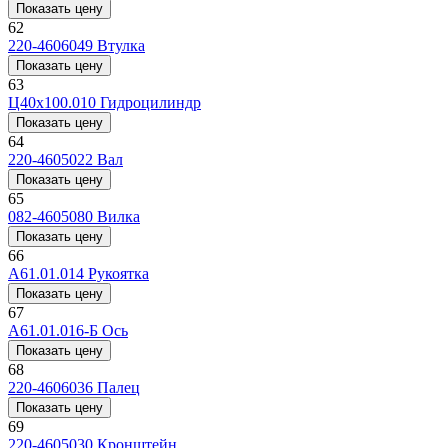
Показать цену
62
220-4606049
Втулка
Показать цену
63
Ц40х100.010
Гидроцилиндр
Показать цену
64
220-4605022
Вал
Показать цену
65
082-4605080
Вилка
Показать цену
66
А61.01.014
Рукоятка
Показать цену
67
А61.01.016-Б
Ось
Показать цену
68
220-4606036
Палец
Показать цену
69
220-4605030
Кронштейн