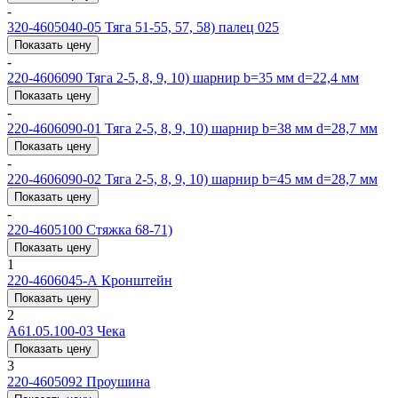
-
320-4605040-05
Тяга 51-55, 57, 58) палец 025
Показать цену
-
220-4606090
Тяга 2-5, 8, 9, 10) шарнир b=35 мм d=22,4 мм
Показать цену
-
220-4606090-01
Тяга 2-5, 8, 9, 10) шарнир b=38 мм d=28,7 мм
Показать цену
-
220-4606090-02
Тяга 2-5, 8, 9, 10) шарнир b=45 мм d=28,7 мм
Показать цену
-
220-4605100
Стяжка 68-71)
Показать цену
1
220-4606045-А
Кронштейн
Показать цену
2
A61.05.100-03
Чека
Показать цену
3
220-4605092
Проушина