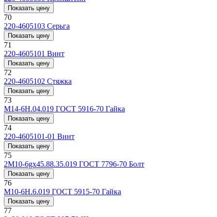
Показать цену
70
220-4605103
Серьга
Показать цену
71
220-4605101
Винт
Показать цену
72
220-4605102
Стяжка
Показать цену
73
М14-6Н.04.019 ГОСТ 5916-70
Гайка
Показать цену
74
220-4605101-01
Винт
Показать цену
75
2M10-6gx45.88.35.019 ГОСТ 7796-70
Болт
Показать цену
76
М10-6Н.6.019 ГОСТ 5915-70
Гайка
Показать цену
77