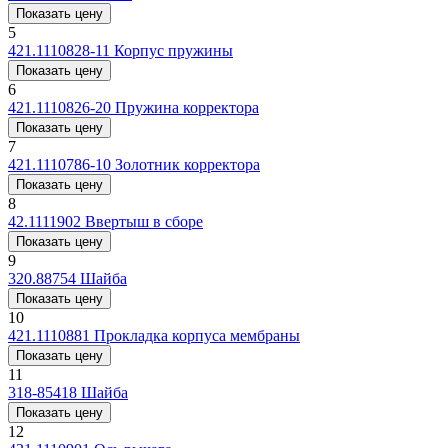
Показать цену
5
421.1110828-11
Корпус пружины
Показать цену
6
421.1110826-20
Пружина корректора
Показать цену
7
421.1110786-10
Золотник корректора
Показать цену
8
42.1111902
Ввертыш в сборе
Показать цену
9
320.88754
Шайба
Показать цену
10
421.1110881
Прокладка корпуса мембраны
Показать цену
11
318-85418
Шайба
Показать цену
12