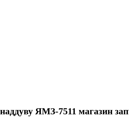
 наддуву ЯМЗ-7511 магазин зап