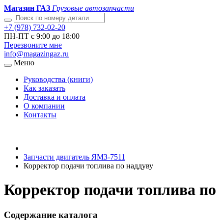
Магазин ГАЗ
Грузовые автозапчасти
+7 (978) 732-02-20
ПН-ПТ с 9:00 до 18:00
Перезвоните мне
info@magazingaz.ru
Меню
Руководства (книги)
Как заказать
Доставка и оплата
О компании
Контакты
Запчасти двигатель ЯМЗ-7511
Корректор подачи топлива по наддуву
Корректор подачи топлива по
Содержание каталога