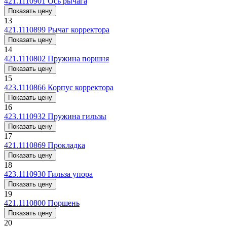
421.1110901
Ось рычага
Показать цену
13
421.1110899
Рычаг корректора
Показать цену
14
421.1110802
Пружина поршня
Показать цену
15
423.1110866
Корпус корректора
Показать цену
16
423.1110932
Пружина гильзы
Показать цену
17
421.1110869
Прокладка
Показать цену
18
423.1110930
Гильза упора
Показать цену
19
421.1110800
Поршень
Показать цену
20