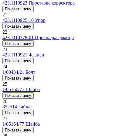
423.1110923
Проставка корректора
Показать цену
21
423.1110925-10
Упор
Показать цену
22
423.1110378-01
Прокладка фланца
Показать цену
23
423.1110921
Фланец
Показать цену
24
1/60434/21
Болт
Показать цену
25
1/05166/77
Шайба
Показать цену
26
852514
Гайка
Показать цену
27
1/05164/77
Шайба
Показать цену
28