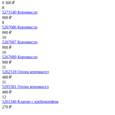
9 300 ₽
8
5271540
Коромысло
900 ₽
8
5267686
Коромысло
900 ₽
10
5267687
Коромысло
900 ₽
10
5267689
Коромысло
900 ₽
11
5262518
Опора коромысел
480 ₽
11
5295581
Опора коромысел
480 ₽
12
5261340
Клапан с крейцкопфом
270 ₽