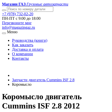
Магазин ГАЗ
Грузовые автозапчасти
+7 (978) 732-02-20
ПН-ПТ с 9:00 до 18:00
Перезвоните мне
info@magazingaz.ru
Меню
Руководства (книги)
Как заказать
Доставка и оплата
О компании
Контакты
Запчасти двигатель Cummins ISF 2.8
Коромысло
Коромысло двигатель
Cummins ISF 2.8 2012