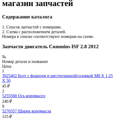
магазин запчастей
Содержание каталога
1. Список запчастей с номерами.
2. Схема с расположением деталей.
Номера в списке соответствуют номерам на схеме.
Запчасти двигатель Cummins ISF 2.8 2012
№
Номер детали и название
Цена
1
3925402
Болт с фланцем и шестиграннойголовкой M8 X 1,25
X 50
45 ₽
2
5255568
Ось коромысел
240 ₽
9
5270357
Шарик коромысла
125 ₽