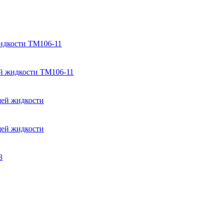
идкости ТМ106-11
й жидкости ТМ106-11
щей жидкости
щей жидкости
8