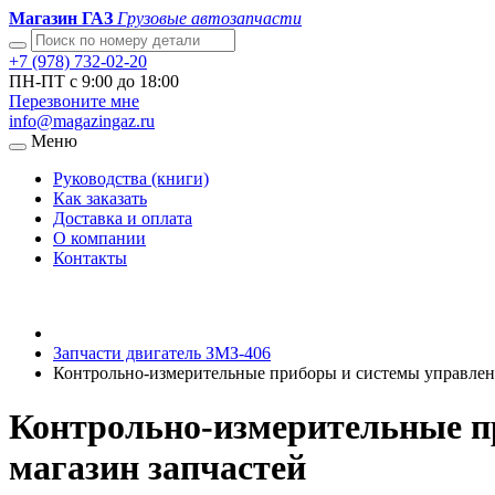
Магазин ГАЗ
Грузовые автозапчасти
+7 (978) 732-02-20
ПН-ПТ с 9:00 до 18:00
Перезвоните мне
info@magazingaz.ru
Меню
Руководства (книги)
Как заказать
Доставка и оплата
О компании
Контакты
Запчасти двигатель ЗМЗ-406
Контрольно-измерительные приборы и системы управлен
Контрольно-измерительные п
магазин запчастей