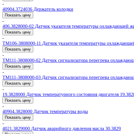
-
40904.3724036
Держатель колодки
Показать цену
-
406.3828000-02
Датчик указателя температуры охлаждающей ж
Показать цену
-
ТМ106-3808000-11
Датчик указателя температуры охлаждающе
Показать цену
-
ТМ111-3808000-02
Датчик сигнализатора перегрева охлаждаю
Показать цену
-
ТМ111-3808000-03
Датчик сигнализатора перегрева охлаждаю
Показать цену
-
19.3828000
Датчик температурного состояния двигателя 19.382
Показать цену
-
40904.3828000
Датчик температуры воды
Показать цену
-
4021.3829000
Датчик аварийного давления масла 30.3829