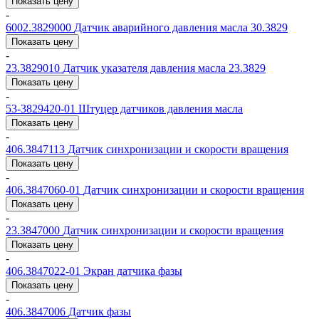
Показать цену
-
6002.3829000
Датчик аварийного давления масла 30.3829
Показать цену
-
23.3829010
Датчик указателя давления масла 23.3829
Показать цену
-
53-3829420-01
Штуцер датчиков давления масла
Показать цену
-
406.3847113
Датчик синхронизации и скорости вращения
Показать цену
-
406.3847060-01
Датчик синхронизации и скорости вращения
Показать цену
-
23.3847000
Датчик синхронизации и скорости вращения
Показать цену
-
406.3847022-01
Экран датчика фазы
Показать цену
-
406.3847006
Датчик фазы