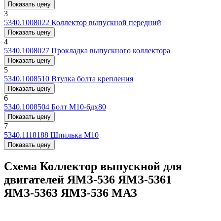
Показать цену
3
5340.1008022
Коллектор выпускной передний
Показать цену
4
5340.1008027
Прокладка выпускного коллектора
Показать цену
5
5340.1008510
Втулка болта крепления
Показать цену
6
5340.1008504
Болт М10-6дх80
Показать цену
7
5340.1118188
Шпилька М10
Показать цену
Схема Коллектор выпускной для
двигателей ЯМЗ-536 ЯМЗ-5361
ЯМЗ-5363 ЯМЗ-536 МАЗ