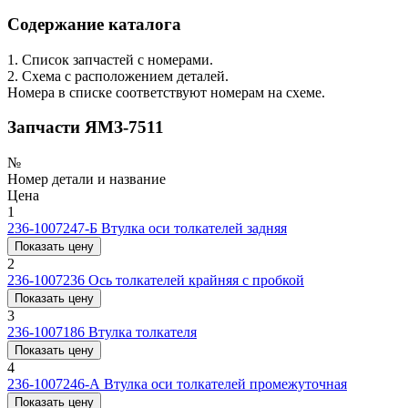
Содержание каталога
1. Список запчастей с номерами.
2. Схема с расположением деталей.
Номера в списке соответствуют номерам на схеме.
Запчасти ЯМЗ-7511
№
Номер детали и название
Цена
1
236-1007247-Б
Втулка оси толкателей задняя
Показать цену
2
236-1007236
Ось толкателей крайняя с пробкой
Показать цену
3
236-1007186
Втулка толкателя
Показать цену
4
236-1007246-А
Втулка оси толкателей промежуточная
Показать цену