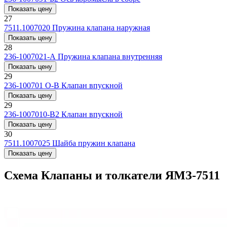
Показать цену
27
7511.1007020
Пружина клапана наружная
Показать цену
28
236-1007021-А
Пружина клапана внутренняя
Показать цену
29
236-100701 О-В
Клапан впускной
Показать цену
29
236-1007010-В2
Клапан впускной
Показать цену
30
7511.1007025
Шайба пружин клапана
Показать цену
Схема Клапаны и толкатели ЯМЗ-7511