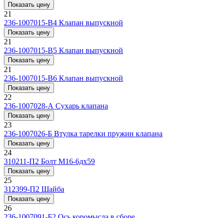
Показать цену
21
236-1007015-В4
Клапан выпускной
Показать цену
21
236-1007015-В5
Клапан выпускной
Показать цену
21
236-1007015-В6
Клапан выпускной
Показать цену
22
236-1007028-А
Сухарь клапана
Показать цену
23
236-1007026-Б
Втулка тарелки пружин клапана
Показать цену
24
310211-П2
Болт М16-6дх59
Показать цену
25
312399-П2
Шайба
Показать цену
26
236-1007091-Б2
Ось коромысла в сборе