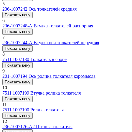
5
236-1007242
Ось толкателей средняя
Показать цену
6
236-1007248-А
Втулка толкателей распорная
Показать цену
7
236-1007244-А
Втулка оси толкателей передняя
Показать цену
8
7511.1007180
Толкатель в сборе
Показать цену
9
201-1007194
Ось ролика толкателя коромысла
Показать цену
10
7511.1007199
Втулка ролика толкателя
Показать цену
11
7511.1007190
Ролик толкателя
Показать цену
12
236-1007176-А2
Штанга толкателя