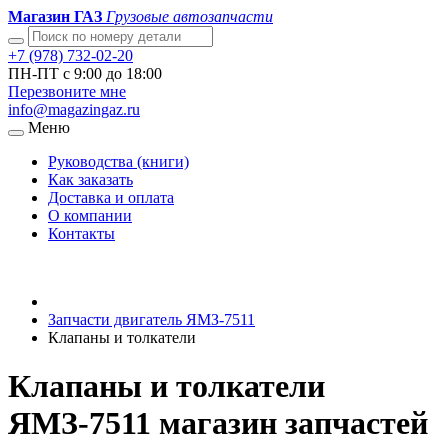
Магазин ГАЗ
Грузовые автозапчасти
+7 (978) 732-02-20
ПН-ПТ с 9:00 до 18:00
Перезвоните мне
info@magazingaz.ru
Меню
Руководства (книги)
Как заказать
Доставка и оплата
О компании
Контакты
Запчасти двигатель ЯМЗ-7511
Клапаны и толкатели
Клапаны и толкатели
ЯМЗ-7511 магазин запчастей