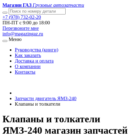
Магазин ГАЗ
Грузовые автозапчасти
+7 (978) 732-02-20
ПН-ПТ с 9:00 до 18:00
Перезвоните мне
info@magazingaz.ru
Меню
Руководства (книги)
Как заказать
Доставка и оплата
О компании
Контакты
Запчасти двигатель ЯМЗ-240
Клапаны и толкатели
Клапаны и толкатели
ЯМЗ-240 магазин запчастей