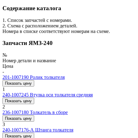
Содержание каталога
1. Список запчастей с номерами.
2. Схема с расположением деталей.
Номера в списке соответствуют номерам на схеме.
Запчасти ЯМЗ-240
№
Номер детали и название
Цена
-
201-1007190
Ролик толкателя
Показать цену
1
240-1007245
Втулка оси толкателя средняя
Показать цену
2
236-1007180
Толкатель в сборе
Показать цену
3
240-1007176-А
Штанга толкателя
Показать цену