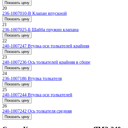
Показать цену
20
236-1007010-В
Клапан впускной
Показать цену
21
236-1007025-Б
Шайба пружин клапана
Показать цену
22
240-1007247
Втулка оси толкателей крайняя
Показать цену
23
240-1007236
Ось толкателей крайняя в сборе
Показать цену
24
236-1007186
Втулка толкателя
Показать цену
25
240-1007244
Втулка оси толкателей
Показать цену
26
240-1007242
Ось толкателя средняя
Показать цену