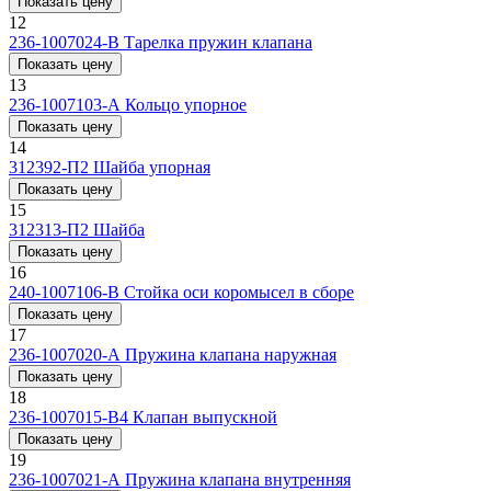
Показать цену
12
236-1007024-В
Тарелка пружин клапана
Показать цену
13
236-1007103-А
Кольцо упорное
Показать цену
14
312392-П2
Шайба упорная
Показать цену
15
312313-П2
Шайба
Показать цену
16
240-1007106-В
Стойка оси коромысел в сборе
Показать цену
17
236-1007020-А
Пружина клапана наружная
Показать цену
18
236-1007015-В4
Клапан выпускной
Показать цену
19
236-1007021-А
Пружина клапана внутренняя