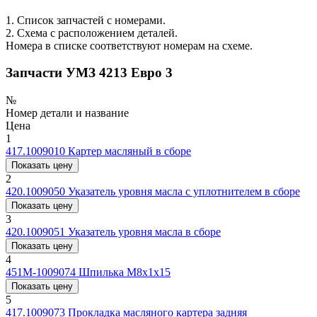
1. Список запчастей с номерами.
2. Схема с расположением деталей.
Номера в списке соответствуют номерам на схеме.
Запчасти УМЗ 4213 Евро 3
№
Номер детали и название
Цена
1
417.1009010
Картер масляный в сборе
Показать цену
2
420.1009050
Указатель уровня масла с уплотнителем в сборе
Показать цену
3
420.1009051
Указатель уровня масла в сборе
Показать цену
4
451М-1009074
Шпилька М8х1х15
Показать цену
5
417.1009073
Прокладка масляного картера задняя