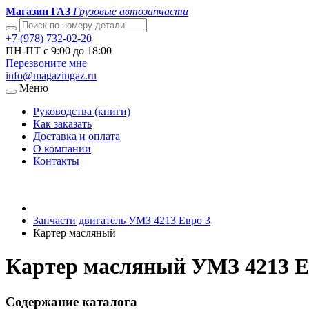
Магазин ГАЗ
Грузовые автозапчасти
+7 (978) 732-02-20
ПН-ПТ с 9:00 до 18:00
Перезвоните мне
info@magazingaz.ru
Меню
Руководства (книги)
Как заказать
Доставка и оплата
О компании
Контакты
Запчасти двигатель УМЗ 4213 Евро 3
Картер масляный
Картер масляный УМЗ 4213 Ев
Содержание каталога