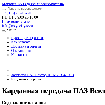
Магазин ГАЗ
Грузовые автозапчасти
+7 (978) 732-02-20
ПН-ПТ с 9:00 до 18:00
Перезвоните мне
info@magazingaz.ru
Меню
Руководства (книги)
Как заказать
Доставка и оплата
О компании
Контакты
Запчасти ПАЗ Вектор НЕКСТ С40R13
Карданная передача
Карданная передача ПАЗ Век
Содержание каталога