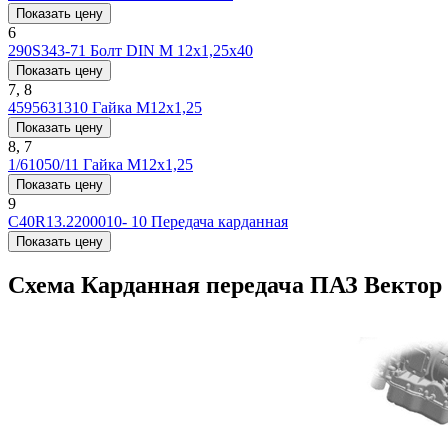
Показать цену
6
290S343-71
Болт DIN М 12x1,25x40
Показать цену
7, 8
4595631310
Гайка М12х1,25
Показать цену
8, 7
1/61050/11
Гайка М12х1,25
Показать цену
9
C40R13.2200010- 10
Передача карданная
Показать цену
Схема Карданная передача ПАЗ Векто