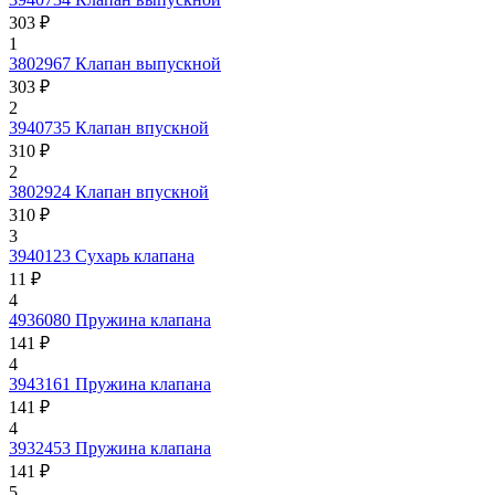
303 ₽
1
3802967
Клапан выпускной
303 ₽
2
3940735
Клапан впускной
310 ₽
2
3802924
Клапан впускной
310 ₽
3
3940123
Сухарь клапана
11 ₽
4
4936080
Пружина клапана
141 ₽
4
3943161
Пружина клапана
141 ₽
4
3932453
Пружина клапана
141 ₽
5