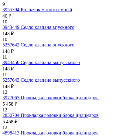
9
3955394
Колпачок маслосъемный
40 ₽
10
3943449
Седло клапана впускного
148 ₽
10
5257642
Седло клапана впускного
148 ₽
11
3943450
Седло клапана выпусскного
148 ₽
11
5257643
Седло клапана выпусскного
148 ₽
12
3977063
Прокладка головки блока цилиндров
5 458 ₽
12
2830704
Прокладка головки блока цилиндров
5 458 ₽
12
4898413
Прокладка головки блока цилиндров