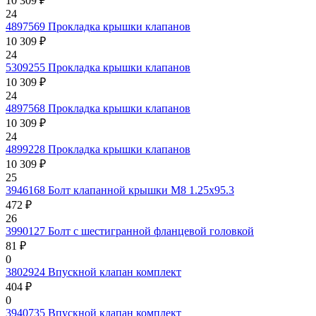
10 309 ₽
24
4897569
Прокладка крышки клапанов
10 309 ₽
24
5309255
Прокладка крышки клапанов
10 309 ₽
24
4897568
Прокладка крышки клапанов
10 309 ₽
24
4899228
Прокладка крышки клапанов
10 309 ₽
25
3946168
Болт клапанной крышки M8 1.25x95.3
472 ₽
26
3990127
Болт с шестигранной фланцевой головкой
81 ₽
0
3802924
Впускной клапан комплект
404 ₽
0
3940735
Впускной клапан комплект