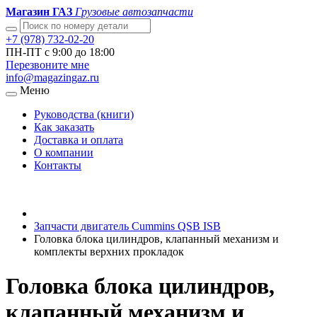
Магазин ГАЗ
Грузовые автозапчасти
+7 (978) 732-02-20
ПН-ПТ с 9:00 до 18:00
Перезвоните мне
info@magazingaz.ru
Меню
Руководства (книги)
Как заказать
Доставка и оплата
О компании
Контакты
Запчасти двигатель Cummins QSB ISB
Головка блока цилиндров, клапанный механизм и
комплекты верхних прокладок
Головка блока цилиндров,
клапанный механизм и