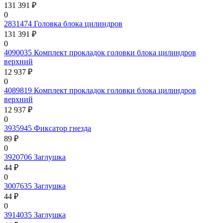
131 391 ₽
0
2831474
Головка блока цилиндров
131 391 ₽
0
4090035
Комплект прокладок головки блока цилиндров
верхний
12 937 ₽
0
4089819
Комплект прокладок головки блока цилиндров
верхний
12 937 ₽
0
3935945
Фиксатор гнезда
89 ₽
0
3920706
Заглушка
44 ₽
0
3007635
Заглушка
44 ₽
0
3914035
Заглушка