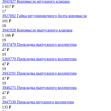
3941927
Коромысло впускного клапана
1 017 ₽
17
3927692
Гайка регулировочного болта коромысла
101 ₽
18
3941928
Коромысло выпускного клапана
1 186 ₽
19
3937479
Прокладка выпускного коллектора
47 ₽
19
5269779
Прокладка выпускного коллектора
47 ₽
19
3943191
Прокладка выпускного коллектора
47 ₽
19
3946275
Прокладка выпускного коллектора
47 ₽
21
3947530
Прокладка впускного коллектора
135 ₽