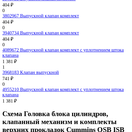
404 ₽
0
3802967
Выпускной клапан комплект
404 ₽
0
3940734
Выпускной клапан комплект
404 ₽
0
4089672
Выпускной клапан комплект с уплотнением штока
клапана
1 381 ₽
1
3968183
Клапан выпускной
741 ₽
0
4955210
Выпускной клапан комплект с уплотнением штока
клапана
1 381 ₽
Схема Головка блока цилиндров,
клапанный механизм и комплекты
верхних прокладок Cummins QSB ISB