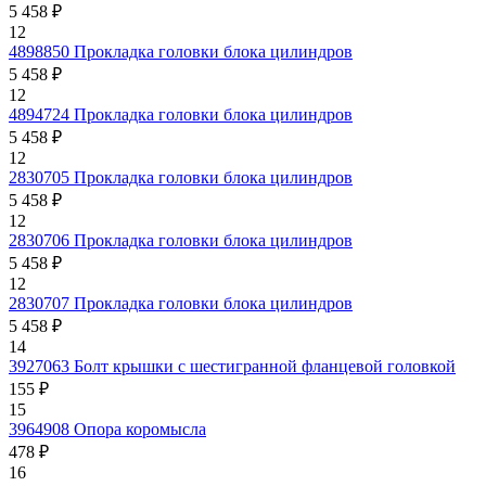
5 458 ₽
12
4898850
Прокладка головки блока цилиндров
5 458 ₽
12
4894724
Прокладка головки блока цилиндров
5 458 ₽
12
2830705
Прокладка головки блока цилиндров
5 458 ₽
12
2830706
Прокладка головки блока цилиндров
5 458 ₽
12
2830707
Прокладка головки блока цилиндров
5 458 ₽
14
3927063
Болт крышки с шестигранной фланцевой головкой
155 ₽
15
3964908
Опора коромысла
478 ₽
16