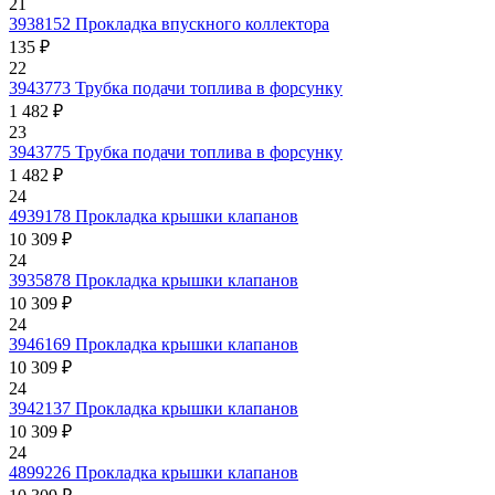
21
3938152
Прокладка впускного коллектора
135 ₽
22
3943773
Трубка подачи топлива в форсунку
1 482 ₽
23
3943775
Трубка подачи топлива в форсунку
1 482 ₽
24
4939178
Прокладка крышки клапанов
10 309 ₽
24
3935878
Прокладка крышки клапанов
10 309 ₽
24
3946169
Прокладка крышки клапанов
10 309 ₽
24
3942137
Прокладка крышки клапанов
10 309 ₽
24
4899226
Прокладка крышки клапанов