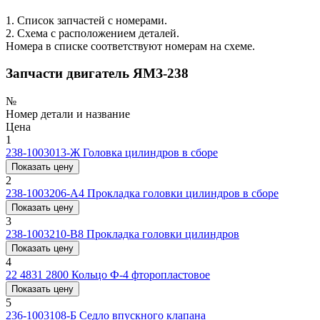
1. Список запчастей с номерами.
2. Схема с расположением деталей.
Номера в списке соответствуют номерам на схеме.
Запчасти двигатель ЯМЗ-238
№
Номер детали и название
Цена
1
238-1003013-Ж
Головка цилиндров в сборе
Показать цену
2
238-1003206-А4
Прокладка головки цилиндров в сборе
Показать цену
3
238-1003210-В8
Прокладка головки цилиндров
Показать цену
4
22 4831 2800
Кольцо Ф-4 фторопластовое
Показать цену
5
236-1003108-Б
Седло впускного клапана