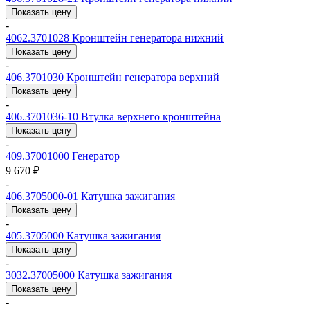
Показать цену
-
4062.3701028
Кронштейн генератора нижний
Показать цену
-
406.3701030
Кронштейн генератора верхний
Показать цену
-
406.3701036-10
Втулка верхнего кронштейна
Показать цену
-
409.37001000
Генератор
9 670 ₽
-
406.3705000-01
Катушка зажигания
Показать цену
-
405.3705000
Катушка зажигания
Показать цену
-
3032.37005000
Катушка зажигания
Показать цену
-