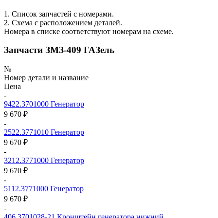
1. Список запчастей с номерами.
2. Схема с расположением деталей.
Номера в списке соответствуют номерам на схеме.
Запчасти ЗМЗ-409 ГАЗель
№
Номер детали и название
Цена
-
9422.3701000
Генератор
9 670 ₽
-
2522.3771010
Генератор
9 670 ₽
-
3212.3771000
Генератор
9 670 ₽
-
5112.3771000
Генератор
9 670 ₽
-
406.3701028-21
Кронштейн генератора нижний