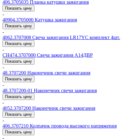
406.3705035
Планка катушки зажигания
Показать цену
-
40904.3705000
Катушка зажигания
Показать цену
-
4062.3707008
Свеча зажигания LR17YC комплект 4шт.
Показать цену
-
СН474.3707000
Свеча зажигания А14ДВР
Показать цену
-
48.3707200
Наконечник свечи зажигания
Показать цену
-
48.3707200-01
Наконечник свечи зажигания
Показать цену
-
4052.3707200
Наконечник свечи зажигания
Показать цену
-
406.3707210
Колпачок провода высокого напряжения
Показать цену
-