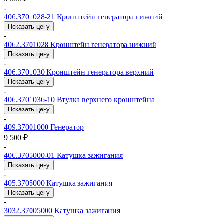
-
406.3701028-21
Кронштейн генератора нижний
Показать цену
-
4062.3701028
Кронштейн генератора нижний
Показать цену
-
406.3701030
Кронштейн генератора верхний
Показать цену
-
406.3701036-10
Втулка верхнего кронштейна
Показать цену
-
409.37001000
Генератор
9 500 ₽
-
406.3705000-01
Катушка зажигания
Показать цену
-
405.3705000
Катушка зажигания
Показать цену
-
3032.37005000
Катушка зажигания