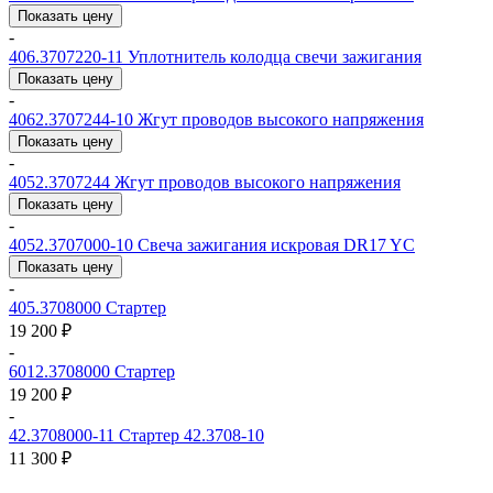
Показать цену
-
406.3707220-11
Уплотнитель колодца свечи зажигания
Показать цену
-
4062.3707244-10
Жгут проводов высокого напряжения
Показать цену
-
4052.3707244
Жгут проводов высокого напряжения
Показать цену
-
4052.3707000-10
Свеча зажигания искровая DR17 YC
Показать цену
-
405.3708000
Стартер
19 200 ₽
-
6012.3708000
Стартер
19 200 ₽
-
42.3708000-11
Стартер 42.3708-10
11 300 ₽