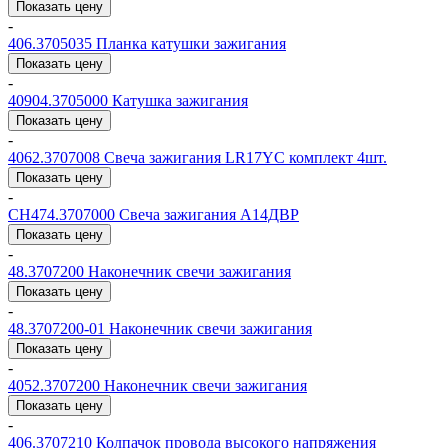
Показать цену
-
406.3705035
Планка катушки зажигания
Показать цену
-
40904.3705000
Катушка зажигания
Показать цену
-
4062.3707008
Свеча зажигания LR17YC комплект 4шт.
Показать цену
-
СН474.3707000
Свеча зажигания А14ДВР
Показать цену
-
48.3707200
Наконечник свечи зажигания
Показать цену
-
48.3707200-01
Наконечник свечи зажигания
Показать цену
-
4052.3707200
Наконечник свечи зажигания
Показать цену
-
406.3707210
Колпачок провода высокого напряжения