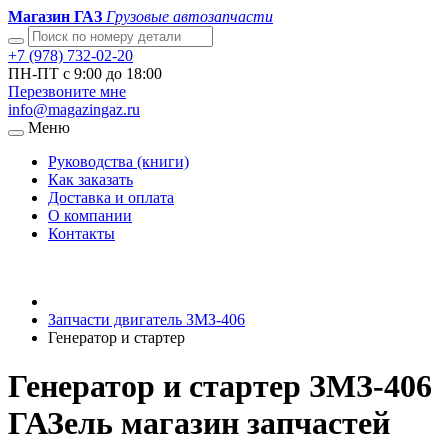
Магазин ГАЗ
Грузовые автозапчасти
+7 (978) 732-02-20
ПН-ПТ с 9:00 до 18:00
Перезвоните мне
info@magazingaz.ru
Меню
Руководства (книги)
Как заказать
Доставка и оплата
О компании
Контакты
Запчасти двигатель ЗМЗ-406
Генератор и стартер
Генератор и стартер ЗМЗ-406
ГАЗель магазин запчастей