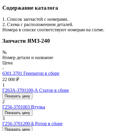
Содержание каталога
1. Список запчастей с номерами.
2. Схема с расположением деталей.
Номера в списке соответствуют номерам на схеме.
Запчасти ЯМЗ-240
№
Номер детали и название
Цена
-
6301.3701
Генератор в сборе
22 000 ₽
1
Г263А-3701100-А
Статор в сборе
Показать цену
2
Г256-3701003
Втулка
Показать цену
3
Г256-3701200-Б
Ротор в сборе
Показать цену