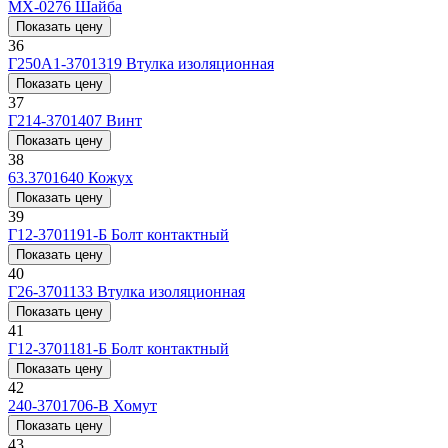
МХ-0276
Шайба
Показать цену
36
Г250А1-3701319
Втулка изоляционная
Показать цену
37
Г214-3701407
Винт
Показать цену
38
63.3701640
Кожух
Показать цену
39
Г12-3701191-Б
Болт контактный
Показать цену
40
Г26-3701133
Втулка изоляционная
Показать цену
41
Г12-3701181-Б
Болт контактный
Показать цену
42
240-3701706-В
Хомут
Показать цену
43