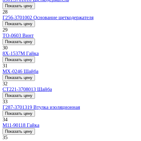
Показать цену
28
Г256-3701002
Основание щеткодержателя
Показать цену
29
ТО-0603
Винт
Показать цену
30
8Х-1537М
Гайка
Показать цену
31
МХ-0246
Шайба
Показать цену
32
СТ221-3708013
Шайба
Показать цену
33
Г287-3701319
Втулка изоляционная
Показать цену
34
М11-90118
Гайка
Показать цену
35