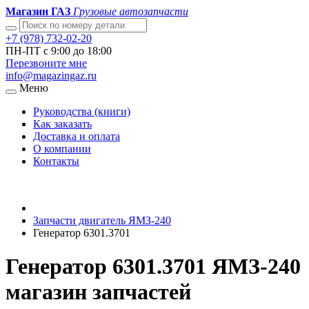
Магазин ГАЗ
Грузовые автозапчасти
+7 (978) 732-02-20
ПН-ПТ с 9:00 до 18:00
Перезвоните мне
info@magazingaz.ru
Меню
Руководства (книги)
Как заказать
Доставка и оплата
О компании
Контакты
Запчасти двигатель ЯМЗ-240
Генератор 6301.3701
Генератор 6301.3701 ЯМЗ-240
магазин запчастей