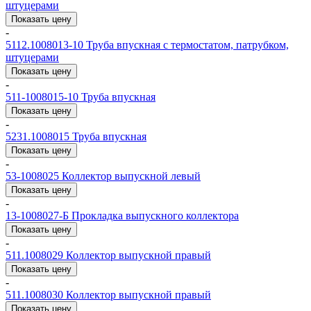
штуцерами
Показать цену
-
5112.1008013-10
Труба впускная с термостатом, патрубком,
штуцерами
Показать цену
-
511-1008015-10
Труба впускная
Показать цену
-
5231.1008015
Труба впускная
Показать цену
-
53-1008025
Коллектор выпускной левый
Показать цену
-
13-1008027-Б
Прокладка выпускного коллектора
Показать цену
-
511.1008029
Коллектор выпускной правый
Показать цену
-
511.1008030
Коллектор выпускной правый
Показать цену