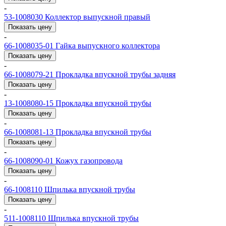
-
53-1008030
Коллектор выпускной правый
Показать цену
-
66-1008035-01
Гайка выпускного коллектора
Показать цену
-
66-1008079-21
Прокладка впускной трубы задняя
Показать цену
-
13-1008080-15
Прокладка впускной трубы
Показать цену
-
66-1008081-13
Прокладка впускной трубы
Показать цену
-
66-1008090-01
Кожух газопровода
Показать цену
-
66-1008110
Шпилька впускной трубы
Показать цену
-
511-1008110
Шпилька впускной трубы