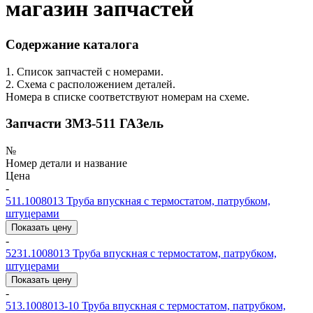
магазин запчастей
Содержание каталога
1. Список запчастей с номерами.
2. Схема с расположением деталей.
Номера в списке соответствуют номерам на схеме.
Запчасти ЗМЗ-511 ГАЗель
№
Номер детали и название
Цена
-
511.1008013
Труба впускная с термостатом, патрубком,
штуцерами
Показать цену
-
5231.1008013
Труба впускная с термостатом, патрубком,
штуцерами
Показать цену
-
513.1008013-10
Труба впускная с термостатом, патрубком,