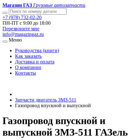
Магазин ГАЗ
Грузовые автозапчасти
+7 (978) 732-02-20
ПН-ПТ с 9:00 до 18:00
Перезвоните мне
info@magazingaz.ru
Меню
Руководства (книги)
Как заказать
Доставка и оплата
О компании
Контакты
Запчасти двигатель ЗМЗ-511
Газопровод впускной и выпускной
Газопровод впускной и
выпускной ЗМЗ-511 ГАЗель