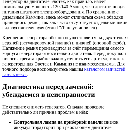
Генератор на двигателе Эвотек, как правило, имеет
номинальную мощность 120-140 Ампер, чего достаточно для
питания штатного электрооборудования. По сравнению с
дизельным Камминз, здесь может отличаться схема обводки
приводного ремня, так как часто отсутствует отдельный шкив
гидроусилителя руля (если ГУР не установлен).
Крепление генератора обычно осуществляется на двух точках:
верхней (регулировочной планке) и нижней (опорной скобе).
Натяжение ремня производится за счёт перемещения самого
корпуса генератора относительно двигателя. Перед покупкой
нового агрегата крайне важно уточнить его артикул, так как
генераторы для Эвотек и Камминз не взаимозаменяемы. Для
точного подбора воспользуйтесь нашим
каталогом запчастей
газель некст
.
Диагностика перед заменой:
убеждаемся в неисправности
Не спешите снимать генератор. Сначала проверьте,
действительно ли причина проблем в нём:
Контрольная лампа на приборной панели
(значок
аккумулятора) горит при работающем двигателе.