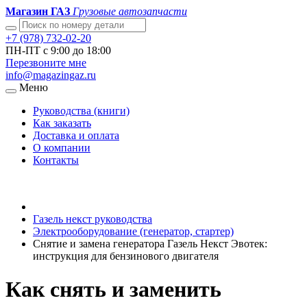
Магазин ГАЗ
Грузовые автозапчасти
+7 (978) 732-02-20
ПН-ПТ с 9:00 до 18:00
Перезвоните мне
info@magazingaz.ru
Меню
Руководства (книги)
Как заказать
Доставка и оплата
О компании
Контакты
Газель некст руководства
Электрооборудование (генератор, стартер)
Снятие и замена генератора Газель Некст Эвотек:
инструкция для бензинового двигателя
Как снять и заменить