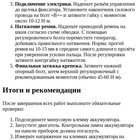
Подключение электрики.
Наденьте разъём управления
до щелчка фиксатора. Установите наконечник силового
провода на болт «B+» и затяните гайку с моментом
около 10-12 Н·м.
Натяжение ремня.
Наденьте приводной ремень на
шкив согласно схеме обводки. С помощью
регулировочного болта переместите генератор,
добиваясь правильного натяжения. Норма: прогиб
ремня на 10-15 мм в середине самого длинного пролёта
при умеренном усилии пальца. После регулировки
затяните контргайку натяжителя.
Финальная затяжка крепежа.
Затяните нижний
опорный болт, затем верхний регулировочный с
рекомендованным моментом (обычно 45-60 Н·м).
Итоги и рекомендации
После завершения всех работ выполните обязательные
проверки:
Подсоедините минусовую клемму аккумулятора.
Запустите двигатель. Контрольная лампа аккумулятора
на панели приборов должна погаснуть.
Измерьте напряжение на клеммах аккумулятора на