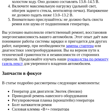
холостом ходу. Оно должно составлять 13.8–14.5 В.
Включите максимальную нагрузку (дальний свет,
обогрев заднего стекла, вентилятор печки). Напряжение
не должно падать ниже 13.0–13.2 В.
Внимательно прислушайтесь: не должно быть свиста
ремня или шума от подшипников генератора.
Вы успешно выполнили ответственный ремонт, восстановив
энергонезависимость вашего автомобиля. Этот опыт даёт вам
понимание работы системы зарядки и пригодится для других
работ, например, при необходимости
замены стартера
или
диагностики электрооборудования. Вы на верном пути к
технической грамотности и независимости от сторонних
сервисов. Продолжайте изучать наши
руководства по ремонту
газель некст
для уверенного владения автомобилем.
Запчасти в фокусе
В статье подробно рассмотрены следующие компоненты:
Генератор для двигателя Эвотек (бензин)
Приводной ремень навесного оборудования
Регулировочная планка (кронштейн) генератора
Болт натяжителя ремня
Силовая клемма «B+» генератора