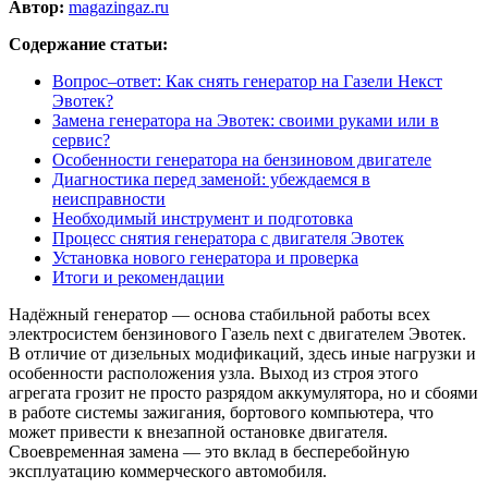
Автор:
magazingaz.ru
Содержание статьи:
Вопрос–ответ: Как снять генератор на Газели Некст
Эвотек?
Замена генератора на Эвотек: своими руками или в
сервис?
Особенности генератора на бензиновом двигателе
Диагностика перед заменой: убеждаемся в
неисправности
Необходимый инструмент и подготовка
Процесс снятия генератора с двигателя Эвотек
Установка нового генератора и проверка
Итоги и рекомендации
Надёжный генератор — основа стабильной работы всех
электросистем бензинового Газель next с двигателем Эвотек.
В отличие от дизельных модификаций, здесь иные нагрузки и
особенности расположения узла. Выход из строя этого
агрегата грозит не просто разрядом аккумулятора, но и сбоями
в работе системы зажигания, бортового компьютера, что
может привести к внезапной остановке двигателя.
Своевременная замена — это вклад в бесперебойную
эксплуатацию коммерческого автомобиля.