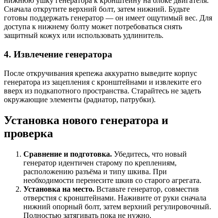
нижнюю ушку генератора к кронштейну на блоке двигателя.
Сначала открутите верхний болт, затем нижний. Будьте
готовы поддержать генератор — он имеет ощутимый вес. Для
доступа к нижнему болту может потребоваться снять
защитный кожух или использовать удлинитель.
4. Извлечение генератора
После откручивания крепежа аккуратно выведите корпус
генератора из зацепления с кронштейнами и извлеките его
вверх из подкапотного пространства. Старайтесь не задеть
окружающие элементы (радиатор, патрубки).
Установка нового генератора и
проверка
Сравнение и подготовка.
Убедитесь, что новый
генератор идентичен старому по креплениям,
расположению разъёма и типу шкива. При
необходимости перенесите шкив со старого агрегата.
Установка на место.
Вставьте генератор, совместив
отверстия с кронштейнами. Наживите от руки сначала
нижний опорный болт, затем верхний регулировочный.
Полностью затягивать пока не нужно.