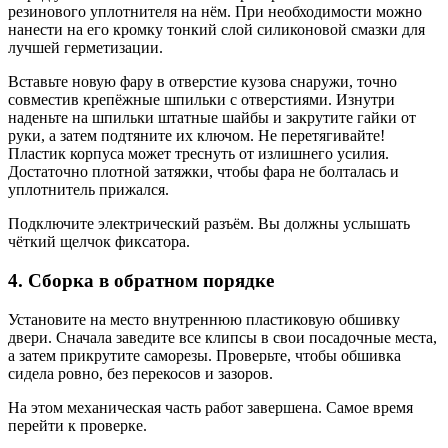
резинового уплотнителя на нём. При необходимости можно
нанести на его кромку тонкий слой силиконовой смазки для
лучшей герметизации.
Вставьте новую фару в отверстие кузова снаружи, точно
совместив крепёжные шпильки с отверстиями. Изнутри
наденьте на шпильки штатные шайбы и закрутите гайки от
руки, а затем подтяните их ключом. Не перетягивайте!
Пластик корпуса может треснуть от излишнего усилия.
Достаточно плотной затяжки, чтобы фара не болталась и
уплотнитель прижался.
Подключите электрический разъём. Вы должны услышать
чёткий щелчок фиксатора.
4. Сборка в обратном порядке
Установите на место внутреннюю пластиковую обшивку
двери. Сначала заведите все клипсы в свои посадочные места,
а затем прикрутите саморезы. Проверьте, чтобы обшивка
сидела ровно, без перекосов и зазоров.
На этом механическая часть работ завершена. Самое время
перейти к проверке.