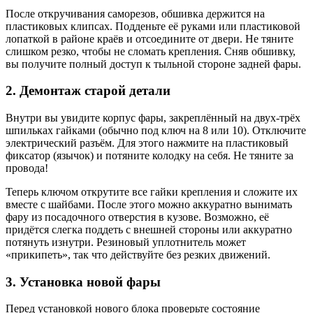
После откручивания саморезов, обшивка держится на
пластиковых клипсах. Подденьте её руками или пластиковой
лопаткой в районе краёв и отсоедините от двери. Не тяните
слишком резко, чтобы не сломать крепления. Сняв обшивку,
вы получите полный доступ к тыльной стороне задней фары.
2. Демонтаж старой детали
Внутри вы увидите корпус фары, закреплённый на двух-трёх
шпильках гайками (обычно под ключ на 8 или 10). Отключите
электрический разъём. Для этого нажмите на пластиковый
фиксатор (язычок) и потяните колодку на себя. Не тяните за
провода!
Теперь ключом открутите все гайки крепления и сложите их
вместе с шайбами. После этого можно аккуратно вынимать
фару из посадочного отверстия в кузове. Возможно, её
придётся слегка поддеть с внешней стороны или аккуратно
потянуть изнутри. Резиновый уплотнитель может
«прикипеть», так что действуйте без резких движений.
3. Установка новой фары
Перед установкой нового блока проверьте состояние