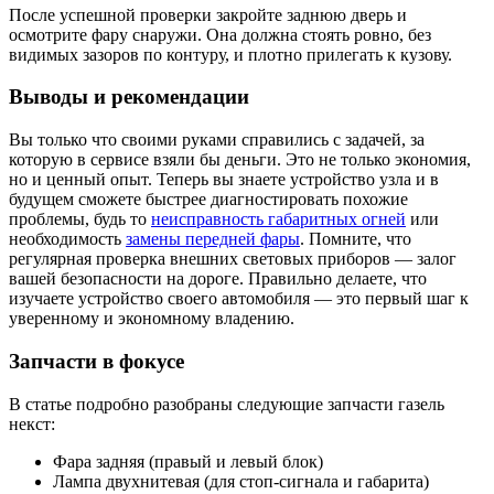
После успешной проверки закройте заднюю дверь и
осмотрите фару снаружи. Она должна стоять ровно, без
видимых зазоров по контуру, и плотно прилегать к кузову.
Выводы и рекомендации
Вы только что своими руками справились с задачей, за
которую в сервисе взяли бы деньги. Это не только экономия,
но и ценный опыт. Теперь вы знаете устройство узла и в
будущем сможете быстрее диагностировать похожие
проблемы, будь то
неисправность габаритных огней
или
необходимость
замены передней фары
. Помните, что
регулярная проверка внешних световых приборов — залог
вашей безопасности на дороге. Правильно делаете, что
изучаете устройство своего автомобиля — это первый шаг к
уверенному и экономному владению.
Запчасти в фокусе
В статье подробно разобраны следующие запчасти газель
некст:
Фара задняя (правый и левый блок)
Лампа двухнитевая (для стоп-сигнала и габарита)