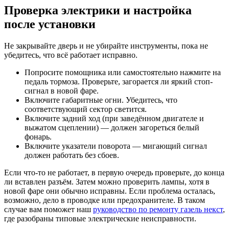
Проверка электрики и настройка
после установки
Не закрывайте дверь и не убирайте инструменты, пока не
убедитесь, что всё работает исправно.
Попросите помощника или самостоятельно нажмите на
педаль тормоза. Проверьте, загорается ли яркий стоп-
сигнал в новой фаре.
Включите габаритные огни. Убедитесь, что
соответствующий сектор светится.
Включите задний ход (при заведённом двигателе и
выжатом сцеплении) — должен загореться белый
фонарь.
Включите указатели поворота — мигающий сигнал
должен работать без сбоев.
Если что-то не работает, в первую очередь проверьте, до конца
ли вставлен разъём. Затем можно проверить лампы, хотя в
новой фаре они обычно исправны. Если проблема осталась,
возможно, дело в проводке или предохранителе. В таком
случае вам поможет наш
руководство по ремонту газель некст
,
где разобраны типовые электрические неисправности.