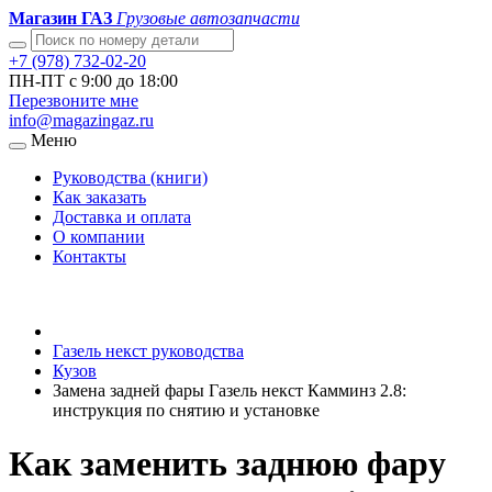
Магазин ГАЗ
Грузовые автозапчасти
+7 (978) 732-02-20
ПН-ПТ с 9:00 до 18:00
Перезвоните мне
info@magazingaz.ru
Меню
Руководства (книги)
Как заказать
Доставка и оплата
О компании
Контакты
Газель некст руководства
Кузов
Замена задней фары Газель некст Камминз 2.8:
инструкция по снятию и установке
Как заменить заднюю фару