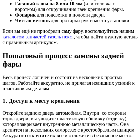
Гаечный ключ на 8 или 10 мм
(или головка с
воротком) для откручивания гаек крепления фары.
Фонарик
для подсветки в полости двери.
Чистая ветошь
для протирки рук и места установки.
Если вы ещё не приобрели саму фару, воспользуйтесь нашим
каталогом запчастей газель некст
, чтобы найти нужную деталь
с правильным артикулом.
Пошаговый процесс замены задней
фары
Весь процесс логичен и состоит из нескольких простых
шагов. Работайте аккуратно, не прилагая излишних усилий к
пластиковым деталям.
1. Доступ к месту крепления
Откройте заднюю дверь автомобиля. Внутри, со стороны
торца двери, вы увидите пластиковую обшивку (отделку),
которая закрывает внутреннюю металлическую часть. Она
крепится на нескольких саморезах с крестообразным шлицем.
Аккуратно открутите их все и отложите в безопасное место.