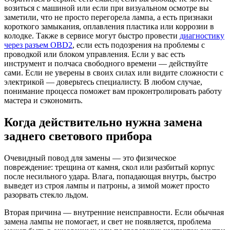
возиться с машиной или если при визуальном осмотре вы
заметили, что не просто перегорела лампа, а есть признаки
короткого замыкания, оплавления пластика или коррозии в
колодке. Также в сервисе могут быстро провести
диагностику
через разъем OBD2
, если есть подозрения на проблемы с
проводкой или блоком управления. Если у вас есть
инструмент и полчаса свободного времени — действуйте
сами. Если не уверены в своих силах или видите сложности с
электрикой — доверьтесь специалисту. В любом случае,
понимание процесса поможет вам проконтролировать работу
мастера и сэкономить.
Когда действительно нужна замена
заднего светового прибора
Очевидный повод для замены — это физическое
повреждение: трещина от камня, скол или разбитый корпус
после несильного удара. Влага, попадающая внутрь, быстро
выведет из строя лампы и патроны, а зимой может просто
разорвать стекло льдом.
Вторая причина — внутренние неисправности. Если обычная
замена лампы не помогает, и свет не появляется, проблема