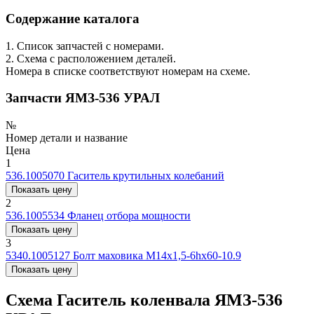
Содержание каталога
1. Список запчастей с номерами.
2. Схема с расположением деталей.
Номера в списке соответствуют номерам на схеме.
Запчасти ЯМЗ-536 УРАЛ
№
Номер детали и название
Цена
1
536.1005070
Гаситель крутильных колебаний
Показать цену
2
536.1005534
Фланец отбора мощности
Показать цену
3
5340.1005127
Болт маховика М14х1,5-6hx60-10.9
Показать цену
Схема Гаситель коленвала ЯМЗ-536