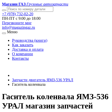
Магазин ГАЗ
Грузовые автозапчасти
+7 (978) 732-02-20
ПН-ПТ с 9:00 до 18:00
Перезвоните мне
info@magazingaz.ru
Меню
Руководства (книги)
Как заказать
Доставка и оплата
О компании
Контакты
Запчасти двигатель ЯМЗ-536 УРАЛ
Гаситель коленвала
Гаситель коленвала ЯМЗ-536
УРАЛ магазин запчастей