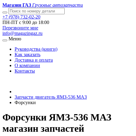
Магазин ГАЗ
Грузовые автозапчасти
+7 (978) 732-02-20
ПН-ПТ с 9:00 до 18:00
Перезвоните мне
info@magazingaz.ru
Меню
Руководства (книги)
Как заказать
Доставка и оплата
О компании
Контакты
Запчасти двигатель ЯМЗ-536 МАЗ
Форсунки
Форсунки ЯМЗ-536 МАЗ
магазин запчастей