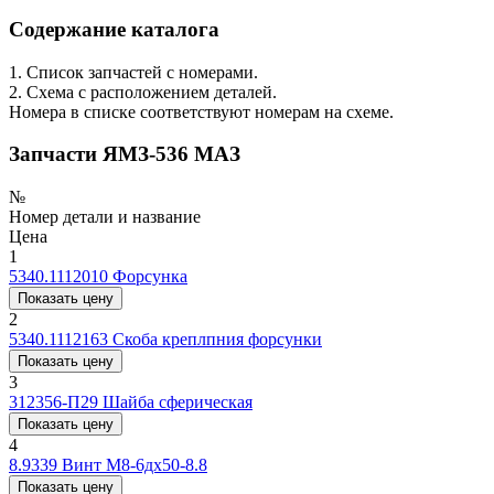
Содержание каталога
1. Список запчастей с номерами.
2. Схема с расположением деталей.
Номера в списке соответствуют номерам на схеме.
Запчасти ЯМЗ-536 МАЗ
№
Номер детали и название
Цена
1
5340.1112010
Форсунка
Показать цену
2
5340.1112163
Скоба креплпния форсунки
Показать цену
3
312356-П29
Шайба сферическая
Показать цену
4
8.9339
Винт М8-6дх50-8.8
Показать цену