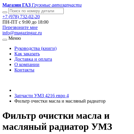
Магазин ГАЗ
Грузовые автозапчасти
+7 (978) 732-02-20
ПН-ПТ с 9:00 до 18:00
Перезвоните мне
info@magazingaz.ru
Меню
Руководства (книги)
Как заказать
Доставка и оплата
О компании
Контакты
Запчасти УМЗ 4216 евро 4
Фильтр очистки масла и масляный радиатор
Фильтр очистки масла и
масляный радиатор УМЗ