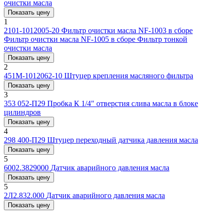
очистки масла
Показать цену
1
2101-1012005-20
Фильтр очистки масла NF-1003 в сборе
Фильтр очистки масла NF-1005 в сборе Фильтр тонкой
очистки масла
Показать цену
2
451М-1012062-10
Штуцер крепления масляного фильтра
Показать цену
3
353 052-П29
Пробка К 1/4" отверстия слива масла в блоке
цилиндров
Показать цену
4
298 400-П29
Штуцер переходный датчика давления масла
Показать цену
5
6002.3829000
Датчик аварийного давления масла
Показать цену
5
2Л2.832.000
Датчик аварийного давления масла
Показать цену