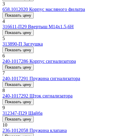
3
658.1012020
Корпус масляного фильтра
Показать цену
4
316611-П29
Ввертыш М14х1.5-6Н
Показать цену
5
313890-П
Заглушка
Показать цену
6
240-1017286
Корпус сигнализатора
Показать цену
7
240-1017291
Пружина сигнализатора
Показать цену
8
240-1017292
Шток сигнализатора
Показать цену
9
312347-П29
Шайба
Показать цену
10
236-1012058
Пружина клапана