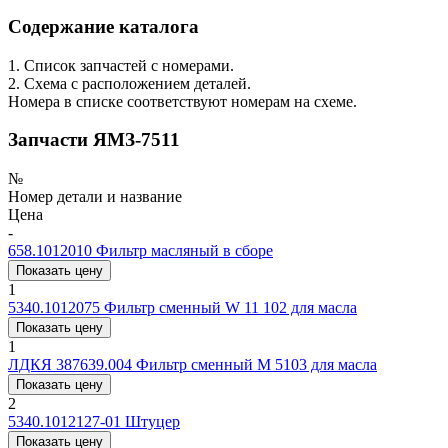
Содержание каталога
1. Список запчастей с номерами.
2. Схема с расположением деталей.
Номера в списке соответствуют номерам на схеме.
Запчасти ЯМЗ-7511
№
Номер детали и название
Цена
-
658.1012010
Фильтр масляный в сборе
Показать цену
1
5340.1012075
Фильтр сменный W 11 102 для масла
Показать цену
1
ЛДКЯ 387639.004
Фильтр сменный М 5103 для масла
Показать цену
2
5340.1012127-01
Штуцер
Показать цену