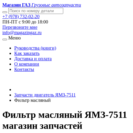
Магазин ГАЗ
Грузовые автозапчасти
+7 (978) 732-02-20
ПН-ПТ с 9:00 до 18:00
Перезвоните мне
info@magazingaz.ru
Меню
Руководства (книги)
Как заказать
Доставка и оплата
О компании
Контакты
Запчасти двигатель ЯМЗ-7511
Фильтр масляный
Фильтр масляный ЯМЗ-7511
магазин запчастей